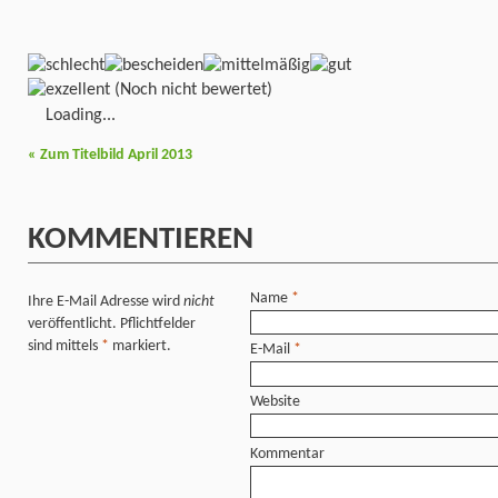
(Noch nicht bewertet)
Loading...
«
Zum Titelbild April 2013
KOMMENTIEREN
Name
*
Ihre E-Mail Adresse wird
nicht
veröffentlicht. Pflichtfelder
sind mittels
*
markiert.
E-Mail
*
Website
Kommentar