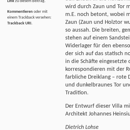
Link
zu diesem Beitrag.
wird durch Zaun und Tor 
Kommentieren
oder mit
m.E. noch betont, wobei m
einem Trackback versehen:
Zaun (Zaun und Holztor wu
Trackback URI
.
so aussah. Die breiten, g
stehen auf einem Sandstei
Widerlager für den ebens
der sich auf das statisch
in die Schäfte eingesetzte 
korrespondieren mit der 
farbliche Dreiklang – rote
und dunkelbraunes Tor und
Tradition.
Der Entwurf dieser Villa m
Architekt Johannes Heinsiu
Dietrich Lohse