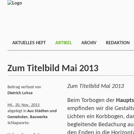
AKTUELLES HEFT
ARTIKEL
ARCHIV
REDAKTION
Zum Titelbild Mai 2013
Zum Titelbild Mai 2013
Beitrag verfasst von
Dietrich Lohse
Beim Torbogen der
Haupts
Mi., 20. Nov.. 2013
empfinden wir die Gestalt
abgelegt in
Aus Städten und
Lichten ein Korbbogen, da
Gemeinden
,
Bauwerke
Schlagworte:
begleitende Bedachung aus
den Enden in die Horizont