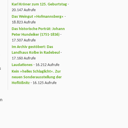
Karl Kröner zum 125. Geburtstag
-
20.147 Aufrufe
Das Weingut »Hofmannsberg«
-
18.823 Aufrufe
Das historische Porträt: Johann
Peter Hundeiker (1751-1836)
-
17.507 Aufrufe
Im Archiv gestöbert: Das
Landhaus Kolbe in Radebeul
-
r
17.160 Aufrufe
Laudationes
- 16.212 Aufrufe
s
Kein »helles Schlaglicht«. Zur
neuen Sonderausstellung der
Hoflößnitz
- 16.125 Aufrufe
ln