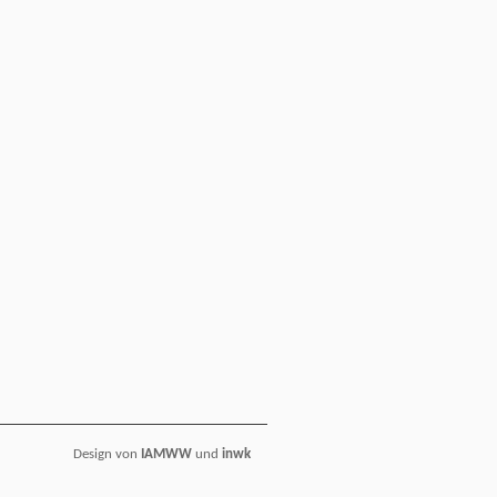
Design von
IAMWW
und
inwk