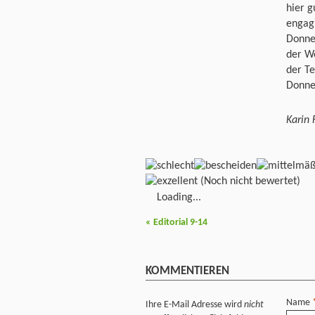
hier g
engag
Donne
der W
der Te
Donne
Karin 
(Noch nicht bewertet)
Loading...
«
Editorial 9-14
KOMMENTIEREN
Name
Ihre E-Mail Adresse wird
nicht