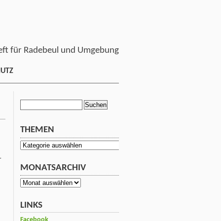
ft für Radebeul und Umgebung
HUTZ
Suchen
nach:
THEMEN
Themen
r
MONATSARCHIV
Monatsarchiv
LINKS
Facebook