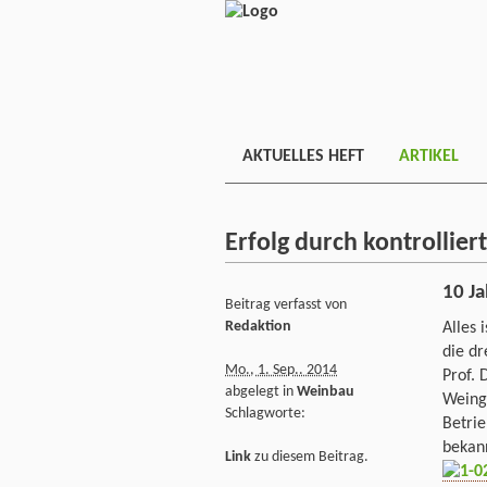
AKTUELLES HEFT
ARTIKEL
Erfolg durch kontrollier
10 J
Beitrag verfasst von
Redaktion
Alles 
die dr
Mo., 1. Sep.. 2014
Prof.
abgelegt in
Weinbau
Weing
Schlagworte:
Betrie
bekan
Link
zu diesem Beitrag.