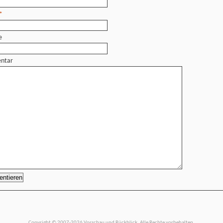
*
e
ntar
Copyright © 2007-2026 Vorschau und Rückblick. Alle Rechte vorbehalten.