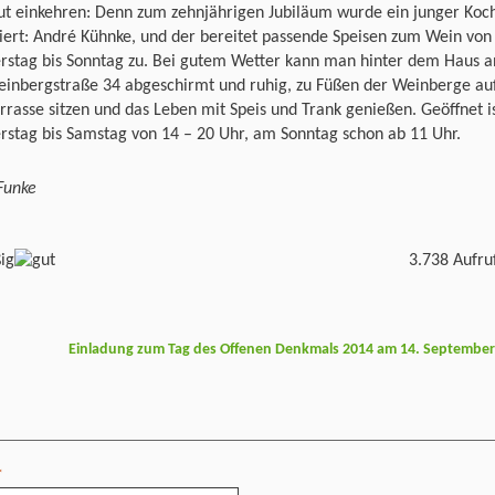
ut einkehren: Denn zum zehnjährigen Jubiläum wurde ein junger Koc
iert: André Kühnke, und der bereitet passende Speisen zum Wein von
rstag bis Sonntag zu. Bei gutem Wetter kann man hinter dem Haus a
einbergstraße 34 abgeschirmt und ruhig, zu Füßen der Weinberge au
rrasse sitzen und das Leben mit Speis und Trank genießen. Geöffnet i
rstag bis Samstag von 14 – 20 Uhr, am Sonntag schon ab 11 Uhr.
Funke
3.738 Aufru
Einladung zum Tag des Offenen Denkmals 2014 am 14. Septembe
*