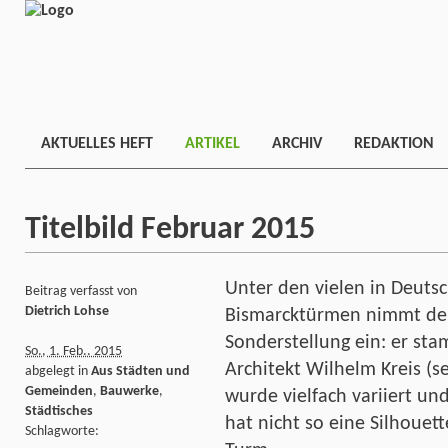
AKTUELLES HEFT
ARTIKEL
ARCHIV
REDAKTION
Titelbild Februar 2015
Unter den vielen in Deuts
Beitrag verfasst von
Dietrich Lohse
Bismarcktürmen nimmt de
Sonderstellung ein: er sta
So., 1. Feb.. 2015
Architekt Wilhelm Kreis (
abgelegt in
Aus Städten und
Gemeinden
,
Bauwerke
,
wurde vielfach variiert und
Städtisches
hat nicht so eine Silhoue
Schlagworte: