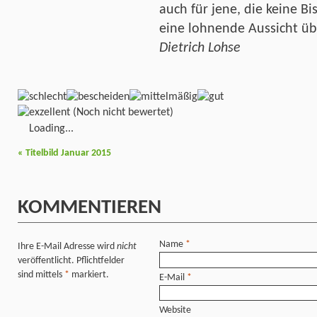
auch für jene, die keine B
eine lohnende Aussicht übe
Dietrich Lohse
(Noch nicht bewertet)
Loading...
«
Titelbild Januar 2015
KOMMENTIEREN
Name
*
Ihre E-Mail Adresse wird
nicht
veröffentlicht. Pflichtfelder
sind mittels
*
markiert.
E-Mail
*
Website