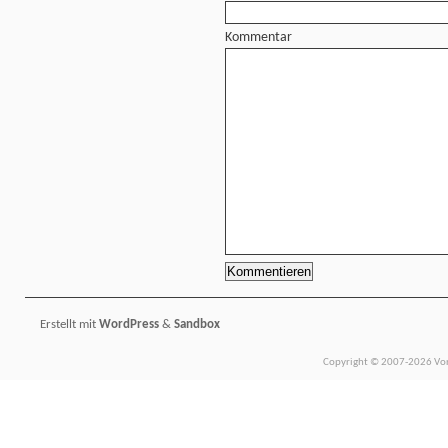
Kommentar
Erstellt mit
WordPress
&
Sandbox
Copyright © 2007-2026 Vors