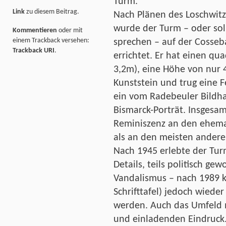
Turm.
Link
zu diesem Beitrag.
Nach Plänen des Loschwitz
wurde der Turm – oder sol
Kommentieren
oder mit
einem Trackback versehen:
sprechen – auf der Cosse
Trackback URI
.
errichtet. Er hat einen qu
3,2m), eine Höhe von nur 
Kunststein und trug eine F
ein vom Radebeuler Bildha
Bismarck-Porträt. Insgesam
Reminiszenz an den ehema
als an den meisten andere
Nach 1945 erlebte der Tur
Details, teils politisch ge
Vandalismus – nach 1989 ko
Schrifttafel) jedoch wiede
werden. Auch das Umfeld 
und einladenden Eindruck.