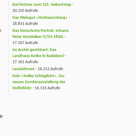
Karl Kröner zum 125. Geburtstag
-
20.150 Aufrufe
Das Weingut »Hofmannsberg«
-
18.831 Aufrufe
n
Das historische Porträt: Johann
Peter Hundeiker (1751-1836)
-
17.507 Aufrufe
Im Archiv gestöbert: Das
Landhaus Kolbe in Radebeul
-
17.161 Aufrufe
Laudationes
- 16.212 Aufrufe
Kein »helles Schlaglicht«. Zur
neuen Sonderausstellung der
Hoflößnitz
- 16.133 Aufrufe
ür