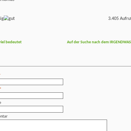
3.405 Aufru
iel bedeutet
Auf der Suche nach dem IRGENDWA
*
*
e
ntar