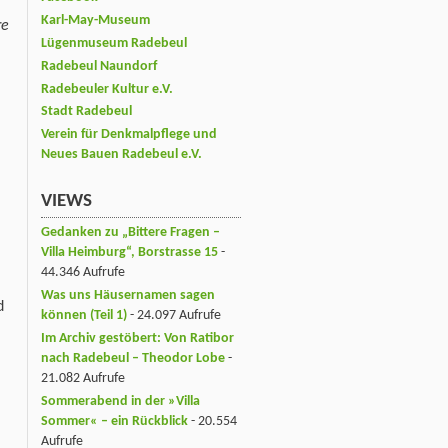
Karl-May-Museum
re
Lügenmuseum Radebeul
Radebeul Naundorf
Radebeuler Kultur e.V.
Stadt Radebeul
Verein für Denkmalpflege und
Neues Bauen Radebeul e.V.
VIEWS
Gedanken zu „Bittere Fragen –
Villa Heimburg“, Borstrasse 15
-
44.346 Aufrufe
Was uns Häusernamen sagen
d
können (Teil 1)
- 24.097 Aufrufe
Im Archiv gestöbert: Von Ratibor
nach Radebeul – Theodor Lobe
-
21.082 Aufrufe
Sommerabend in der »Villa
Sommer« – ein Rückblick
- 20.554
Aufrufe