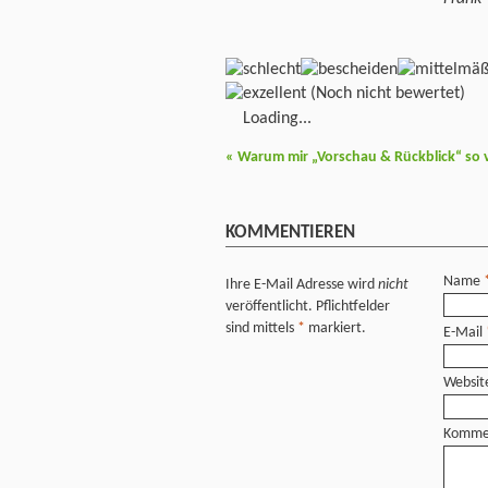
(Noch nicht bewertet)
Loading...
«
Warum mir „Vorschau & Rückblick“ so v
KOMMENTIEREN
Name
Ihre E-Mail Adresse wird
nicht
veröffentlicht. Pflichtfelder
sind mittels
*
markiert.
E-Mail
Websit
Komme