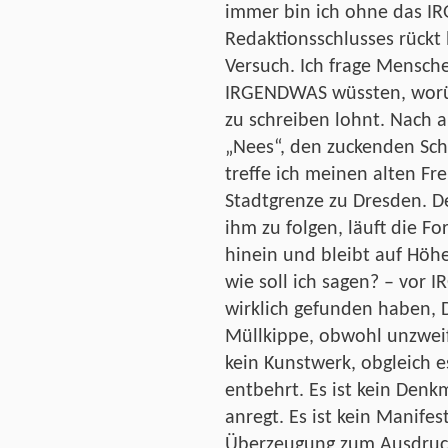
immer bin ich ohne das I
Redaktionsschlusses rückt 
Versuch. Ich frage Mensche
IRGENDWAS wüssten, worüb
zu schreiben lohnt. Nach 
„Nees“, den zuckenden Sc
treffe ich meinen alten Fr
Stadtgrenze zu Dresden. De
ihm zu folgen, läuft die Fo
hinein und bleibt auf Höhe
wie soll ich sagen? – vor 
wirklich gefunden haben, 
Müllkippe, obwohl unzweif
kein Kunstwerk, obgleich e
entbehrt. Es ist kein Den
anregt. Es ist kein Manife
Überzeugung zum Ausdruck