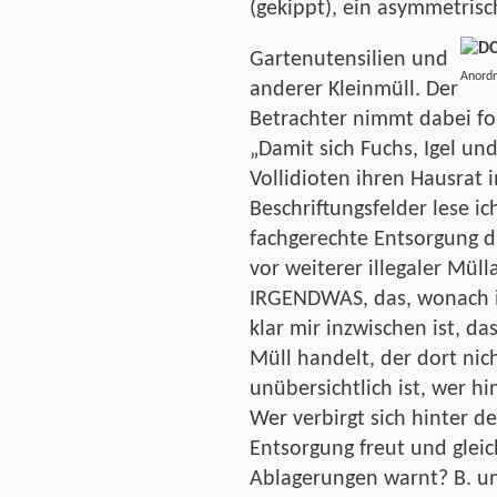
(gekippt), ein asymmetrisc
Gartenutensilien und
Ano
anderer Kleinmüll. Der
Betrachter nimmt dabei fo
„Damit sich Fuchs, Igel un
Vollidioten ihren Hausrat 
Beschriftungsfelder lese i
fachgerechte Entsorgung 
vor weiterer illegaler Müll
IRGENDWAS, das, wonach i
klar mir inzwischen ist, 
Müll handelt, der dort nich
unübersichtlich ist, wer hi
Wer verbirgt sich hinter d
Entsorgung freut und gleic
Ablagerungen warnt? B. un