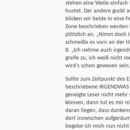
stehen eine Weile einfach n
hustet. Der andere guckt 
blicken wir beide in eine F
Zone beschrieben werden 
plötzlich an. „Nimm doch
schmeiße es vorn an der Ha
B. „Ich nehme auch irgend
greife zu, ich weiß nicht 
wird’s schon gewesen sein
Sollte zum Zeitpunkt des 
beschriebene IRGENDWAS v
geneigte Leser nicht mehr
können, dann tut es mir ni
daran liegen, dass dank
dort inzwischen aufgeräum
begebe ich mich nun nicht