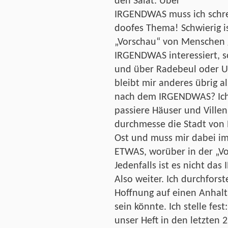
den Salat. Über
IRGENDWAS muss ich schrei
doofes Thema! Schwierig is
„Vorschau“ von Menschen g
IRGENDWAS interessiert, s
und über Radebeul oder 
bleibt mir anderes übrig 
nach dem IRGENDWAS? Ich 
passiere Häuser und Ville
durchmesse die Stadt von
Ost und muss mir dabei im
ETWAS, worüber in der „Vo
Jedenfalls ist es nicht da
Also weiter. Ich durchforst
Hoffnung auf einen Anhal
sein könnte. Ich stelle fest
unser Heft in den letzten 