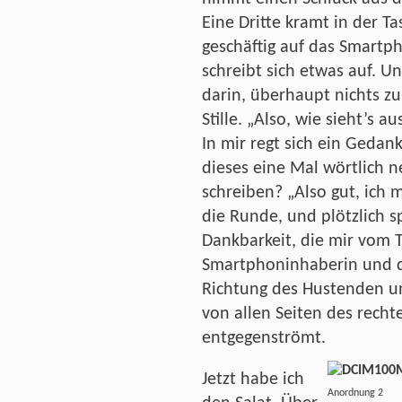
Eine Dritte kramt in der T
geschäftig auf das Smart
schreibt sich etwas auf. U
darin, überhaupt nichts zu
Stille. „Also, wie sieht’s
In mir regt sich ein Gedank
dieses eine Mal wörtlich
schreiben? „Also gut, ich
die Runde, und plötzlich s
Dankbarkeit, die mir vom 
Smartphoninhaberin und d
Richtung des Hustenden un
von allen Seiten des recht
entgegenströmt.
Jetzt habe ich
Anordnu