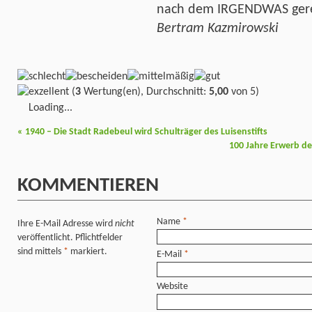
nach dem IRGENDWAS gere
Bertram Kazmirowski
(
3
Wertung(en), Durchschnitt:
5,00
von 5)
Loading...
«
1940 – Die Stadt Radebeul wird Schulträger des Luisenstifts
100 Jahre Erwerb de
KOMMENTIEREN
Name
*
Ihre E-Mail Adresse wird
nicht
veröffentlicht. Pflichtfelder
sind mittels
*
markiert.
E-Mail
*
Website