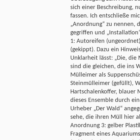
sich einer Beschreibung, nu
fassen. Ich entschließe mic
„Anordnung“ zu nennen, d
gegriffen und „Installatio
1: Autoreifen (ungeordnet
(gekippt). Dazu ein Hinweis
Unklarheit lässt: „Die, die
sind die gleichen, die in
Mülleimer als Suppenschü
Steinmülleimer (gefüllt), W
Hartschalenkoffer, blauer M
dieses Ensemble durch ein
Urheber „Der Wald“ angeg
sehe, die ihren Müll hier 
Anordnung 3: gelber Plastik
Fragment eines Aquariums 