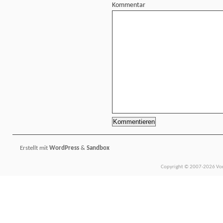
Kommentar
Erstellt mit
WordPress
&
Sandbox
Copyright © 2007-2026 Vors