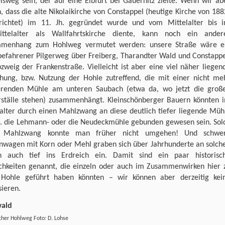
lsweg sein, der auf eine Elbfurt bei Gauernitz zielte. Wenn wir ab
, dass die alte Nikolaikirche von Constappel (heutige Kirche von 188
richtet) im 11. Jh. gegründet wurde und vom Mittelalter bis i
ittelalter als Wallfahrtskirche diente, kann noch ein ander
menhang zum Hohlweg vermutet werden: unsere Straße wäre e
befahrener Pilgerweg über Freiberg, Tharandter Wald und Constappe
zweig der Frankenstraße. Vielleicht ist aber eine viel näher liegen
ehung, bzw. Nutzung der Hohle zutreffend, die mit einer nicht me
ierenden Mühle am unteren Saubach (etwa da, wo jetzt die groß
rställe stehen) zusammenhängt. Kleinschönberger Bauern könnten 
lalter durch einen Mahlzwang an diese deutlich tiefer liegende Müh
.B. die Lehmann- oder die Neudeckmühle gebunden gewesen sein. Sol
n Mahlzwang konnte man früher nicht umgehen! Und schwe
nwagen mit Korn oder Mehl graben sich über Jahrhunderte an solch
en auch tief ins Erdreich ein. Damit sind ein paar historisc
chkeiten genannt, die einzeln oder auch im Zusammenwirken hier 
 Hohle geführt haben könnten – wir können aber derzeitig kei
sieren.
cher Hohlweg Foto: D. Lohse