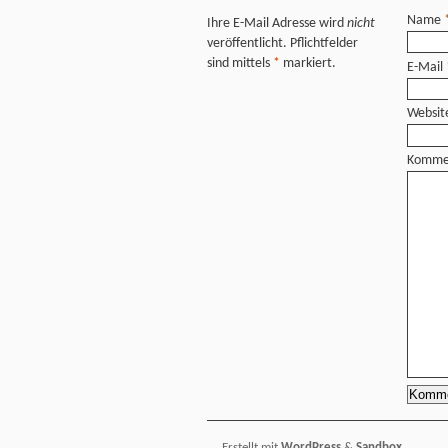
Name
Ihre E-Mail Adresse wird
nicht
veröffentlicht. Pflichtfelder
sind mittels
*
markiert.
E-Mail
Websit
Komme
Erstellt mit
WordPress
&
Sandbox