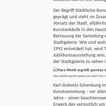
Der Begriff Städtische Ku
geprägt und steht im Zus
Vorsatz der Stadt, alljährli
Kunstankäufe in den Hausha
Betreuung der Sammlung er
Stadtgalerie. Wie und woh
1992 entwickelt hat, wird
Jubiläumsausstellung sein
der Stadtgalerie zu sehen i
Mara Woldt ergreift spontan das Wort Foto: S.
Karl-Sinkwitz-Schenkung im
Kunstsammlung – vor allem
Jahre – einen beachtensw
Erwerb des vermutlich um