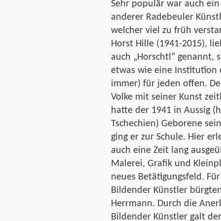
Sehr populär war auch ein
anderer Radebeuler Künstl
welcher viel zu früh versta
Horst Hille (1941-2015), li
auch „Horschtl“ genannt, s
etwas wie eine Institution d
immer) für jeden offen. D
Volke mit seiner Kunst ze
hatte der 1941 in Aussig (
Tschechien) Geborene sein
ging er zur Schule. Hier e
auch eine Zeit lang ausgeü
Malerei, Grafik und Kleinp
neues Betätigungsfeld. Fü
Bildender Künstler bürgte
Herrmann. Durch die Anerk
Bildender Künstler galt de