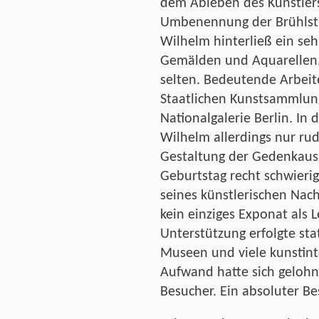
dem Ableben des Künstlers
Umbenennung der Brühlstr
Wilhelm hinterließ ein se
Gemälden und Aquarellen. 
selten. Bedeutende Arbeit
Staatlichen Kunstsammlun
Nationalgalerie Berlin. In
Wilhelm allerdings nur rud
Gestaltung der Gedenkaus
Geburtstag recht schwieri
seines künstlerischen Nach
kein einziges Exponat als L
Unterstützung erfolgte st
Museen und viele kunstint
Aufwand hatte sich gelohn
Besucher. Ein absoluter B