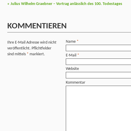
«
Julius Wilhelm Graebner – Vortrag anlässlich des 100. Todestages
KOMMENTIEREN
Name
*
Ihre E-Mail Adresse wird
nicht
veröffentlicht. Pflichtfelder
sind mittels
*
markiert.
E-Mail
*
Website
Kommentar