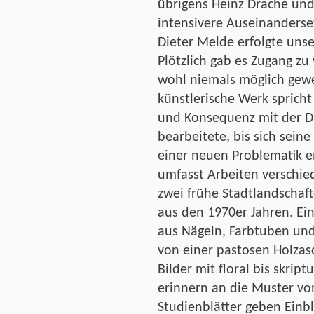
übrigens Heinz Drache un
intensivere Auseinanders
Dieter Melde erfolgte unse
Plötzlich gab es Zugang zu
wohl niemals möglich gewe
künstlerische Werk spricht
und Konsequenz mit der 
bearbeitete, bis sich seine
einer neuen Problematik 
umfasst Arbeiten verschie
zwei frühe Stadtlandschaf
aus den 1970er Jahren. Ei
aus Nägeln, Farbtuben und
von einer pastosen Holza
Bilder mit floral bis skri
erinnern an die Muster vo
Studienblätter geben Einbli