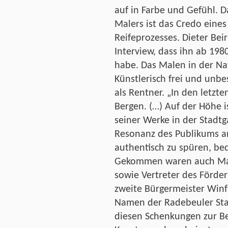
auf in Farbe und Gefühl. D
Malers ist das Credo eines
Reifeprozesses. Dieter Bei
Interview, dass ihn ab 198
habe. Das Malen in der Na
Künstlerisch frei und unbe
als Rentner. „In den letzte
Bergen. (…) Auf der Höhe i
seiner Werke in der Stadtg
Resonanz des Publikums a
authentisch zu spüren, bed
Gekommen waren auch Ma
sowie Vertreter des Förder
zweite Bürgermeister Win
Namen der Radebeuler Stad
diesen Schenkungen zur Be