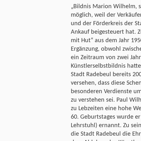
„Bildnis Marion Wilhelm, s
möglich, weil der Verkäufe
und der Förderkreis der St
Ankauf beigesteuert hat. Z
mit Hut“ aus dem Jahr 1950
Ergänzung, obwohl zwisch
ein Zeitraum von zwei Jahr
Künstlerselbstbildnis hatte
Stadt Radebeul bereits 20
versehen, dass diese Sche
besonderen Verdienste u
zu verstehen sei. Paul Wil
zu Lebzeiten eine hohe We
60. Geburtstages wurde er
Lehrstuhl) ernannt. Zu sei
die Stadt Radebeul die Eh