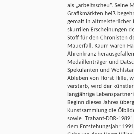
als „arbeitsscheu“. Seine 
Grafikmärkten heiß begehrt
gemalt in altmeisterliche
skurrilen Erscheinungen des
Stoff für den Chronisten d
Mauerfall. Kaum waren Ha
Ährenkranz herausgefallen
Medaillenträger und Datsc
Spekulanten und Wohlstan
Ableben von Horst Hille, 
verstarb, wird der künstle
langjährige Lebenspartner
Beginn dieses Jahres überg
Kunstsammlung die Ölbilde
sowie „Trabant-DDR-1989“ 
dem Entstehungsjahr 1991 