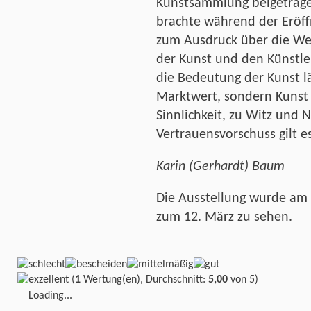
Kunstsammlung beigetrag
brachte während der Eröff
zum Ausdruck über die We
der Kunst und den Künstle
die Bedeutung der Kunst l
Marktwert, sondern Kunst 
Sinnlichkeit, zu Witz und 
Vertrauensvorschuss gilt e
Karin (Gerhardt) Baum
Die Ausstellung wurde am 1
zum 12. März zu sehen.
(
1
Wertung(en), Durchschnitt:
5,00
von 5)
Loading...