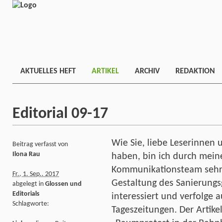
AKTUELLES HEFT
ARTIKEL
ARCHIV
REDAKTION
Editorial 09-17
Wie Sie, liebe Leserinnen 
Beitrag verfasst von
Ilona Rau
haben, bin ich durch mein
Kommunikationsteam sehr 
Fr., 1. Sep.. 2017
Gestaltung des Sanierung
abgelegt in
Glossen und
Editorials
interessiert und verfolge 
Schlagworte:
Tageszeitungen. Der Artike