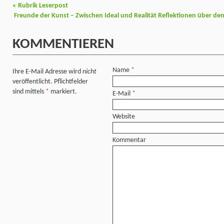
«
Rubrik Leserpost
Freunde der Kunst – Zwischen Ideal und Realität Reflektionen über den 
KOMMENTIEREN
Name
*
Ihre E-Mail Adresse wird
nicht
veröffentlicht. Pflichtfelder
sind mittels
*
markiert.
E-Mail
*
Website
Kommentar