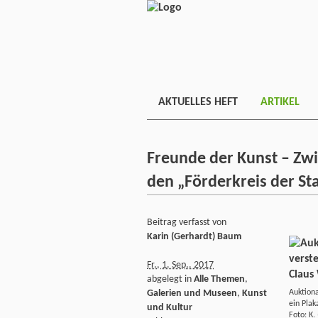
AKTUELLES HEFT
ARTIKEL
Freunde der Kunst – Zwi
den „Förderkreis der Sta
Beitrag verfasst von
Karin (Gerhardt) Baum
Fr., 1. Sep.. 2017
abgelegt in
Alle Themen
,
Auktiona
Galerien und Museen
,
Kunst
ein Plak
und Kultur
Foto: K.