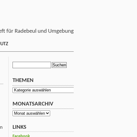
ft für Radebeul und Umgebung
HUTZ
Suchen
nach:
THEMEN
Themen
MONATSARCHIV
Monatsarchiv
LINKS
on
Facebook