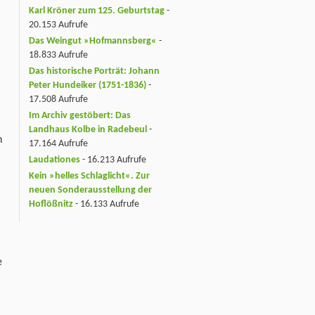
Karl Kröner zum 125. Geburtstag
-
20.153 Aufrufe
Das Weingut »Hofmannsberg«
-
18.833 Aufrufe
Das historische Porträt: Johann
Peter Hundeiker (1751-1836)
-
17.508 Aufrufe
Im Archiv gestöbert: Das
Landhaus Kolbe in Radebeul
-
n
17.164 Aufrufe
Laudationes
- 16.213 Aufrufe
Kein »helles Schlaglicht«. Zur
neuen Sonderausstellung der
Hoflößnitz
- 16.133 Aufrufe
.
e