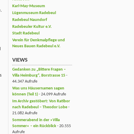
Karl-May-Museum
.
Lügenmuseum Radebeul
Radebeul Naundorf
Radebeuler Kultur e.V.
Stadt Radebeul
Verein für Denkmalpflege und
Neues Bauen Radebeul e.V.
d
VIEWS
Gedanken zu „Bittere Fragen –
s
Villa Heimburg“, Borstrasse 15
-
44.347 Aufrufe
Was uns Häusernamen sagen
können (Teil 1)
- 24.099 Aufrufe
Im Archiv gestöbert: Von Ratibor
nach Radebeul – Theodor Lobe
-
21.082 Aufrufe
Sommerabend in der »Villa
Sommer« – ein Rückblick
- 20.555
Aufrufe