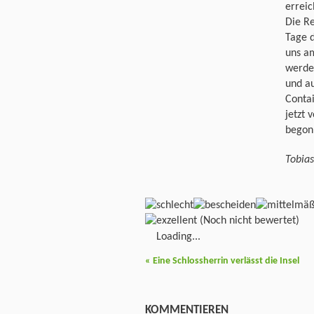
erreic
Die Re
Tage d
uns a
werde
und a
Conta
jetzt 
begon
Tobia
(Noch nicht bewertet)
Loading...
«
Eine Schlossherrin verlässt die Insel
KOMMENTIEREN