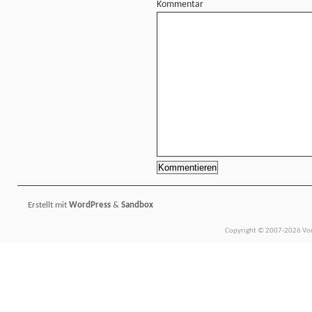
Kommentar
Erstellt mit
WordPress
&
Sandbox
Copyright © 2007-2026 Vors