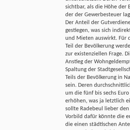
sichtbar, als die Höhe de
der der Gewerbesteuer lag (
Der Anteil der Gutverdiene
gestiegen, was sich indire
und Mieten auswirkt. Für d
Teil der Bevölkerung werd
zur existenziellen Frage. D
Anstieg der Wohngeldempf
Spaltung der Stadtgesells
Teils der Bevölkerung in 
sein. Deren durchschnittli
um die fünf bis sechs Euro 
erhöhen, was ja letztlich e
sollte Radebeul lieber de
Vorbild dafür könnte die 
die einen städtischen Ant