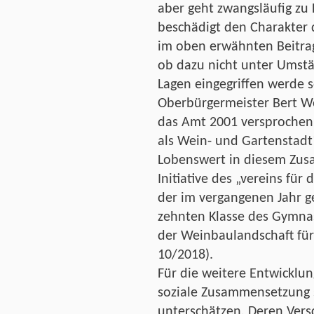
aber geht zwangsläufig zu
beschädigt den Charakter d
im oben erwähnten Beitrag
ob dazu nicht unter Umstä
Lagen eingegriffen werde s
Oberbürgermeister Bert We
das Amt 2001 versprochen,
als Wein- und Gartenstad
Lobenswert in diesem Zus
Initiative des „vereins fü
der im vergangenen Jahr g
zehnten Klasse des Gymnas
der Weinbaulandschaft für 
10/2018).
Für die weitere Entwicklun
soziale Zusammensetzung s
unterschätzen. Deren Ver