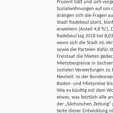
Prozent hält und sich vor
Sozialwohnungen auf um di
drängen sich die Fragen auf
Stadt Radebeul plant, kün
erweitern (Anteil 4,8 %!). 
Radebeul lag 2018 bei 8,0
wenn sich die Stadt im V
sowie die Parteien dafür 
Freistaat die Mieten gedec
Mietobergrenze in Sachsen
sozialen Verwerfungen zu 
Neuheit. In der Bundesrep
Boden- und Mietpreise bis
Wie es künftig mit dem Wo
etwas, was letztlich alle a
der „Sächsischen Zeitung“ g
Seite dieser Entwicklung ni