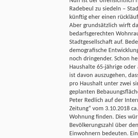
Nun ist der offensichtlic
Radebeul zu siedeln – Stad
künftig eher einen rückläuf
Aber grundsätzlich wirft d
bedarfsgerechten Wohnra
Stadtgesellschaft auf. Be
demografische Entwicklun
noch dringender. Schon heu
Haushalte 65-jährige oder
ist davon auszugehen, dass
pro Haushalt unter zwei si
geplanten Bebauungsfläch
Peter Redlich auf der Inte
Zeitung“ vom 3.10.2018 ca
Wohnung finden. Dies würd
Bevölkerungszahl über den
Einwohnern bedeuten. Ein