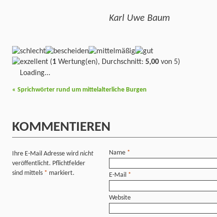
Karl Uwe Baum
(
1
Wertung(en), Durchschnitt:
5,00
von 5)
Loading...
«
Sprichwörter rund um mittelalterliche Burgen
KOMMENTIEREN
Name
*
Ihre E-Mail Adresse wird
nicht
veröffentlicht. Pflichtfelder
sind mittels
*
markiert.
E-Mail
*
Website