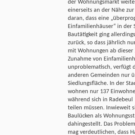
der Wohnungsmarkt weiterh
einerseits an der Nähe zu
daran, dass eine „überpr
Einfamilienhäuser“ in der S
Bautätigkeit ging allerdin
zurück, so dass jährlich n
mit Wohnungen ab dieser Z
Zunahme von Einfamilienhä
unproblematisch, verfügt
anderen Gemeinden nur üb
Siedlungsfläche. In der St
wohnen nur 137 Einwohner
während sich in Radebeul 
teilen müssen. Inwieweit 
Baulücken als Wohnungssta
dahingestellt. Das Problem
mag verdeutlichen, dass 