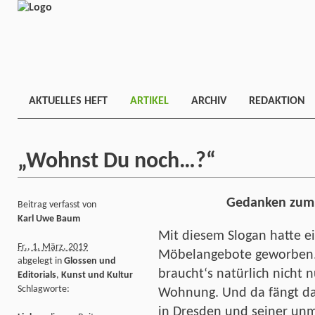
AKTUELLES HEFT
ARTIKEL
ARCHIV
REDAKTION
„Wohnst Du noch…?“
Gedanken zum
Beitrag verfasst von
Karl Uwe Baum
Mit diesem Slogan hatte ei
Fr., 1. März. 2019
Möbelangebote geworben
abgelegt in
Glossen und
braucht‘s natürlich nicht 
Editorials
,
Kunst und Kultur
Schlagworte:
Wohnung. Und da fängt da
in Dresden und seiner un