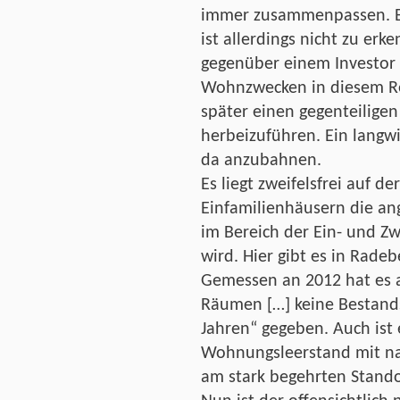
immer zusammenpassen. Ein
ist allerdings nicht zu erk
gegenüber einem Investor 
Wohnzwecken in diesem Re
später einen gegenteiligen
herbeizuführen. Ein langwie
da anzubahnen.
Es liegt zweifelsfrei auf d
Einfamilienhäusern die an
im Bereich der Ein- und Z
wird. Hier gibt es in Rade
Gemessen an 2012 hat es 
Räumen […] keine Bestands
Jahren“ gegeben. Auch ist 
Wohnungsleerstand mit na
am stark begehrten Standor