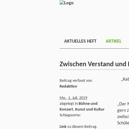
AKTUELLES HEFT
ARTIKEL
Zwischen Verstand und 
„Kat
Beitrag verfasst von
Redaktion
Mo., 1. Juli. 2019
abgelegt in
Bühne und
„Der 
Konzert
,
Kunst und Kultur
gern 
Schlagworte:
zwitsc
Schüle
Link
zu diesem Beitrag.