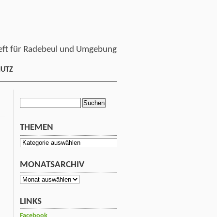
ft für Radebeul und Umgebung
HUTZ
Suchen
nach:
THEMEN
Themen
MONATSARCHIV
Monatsarchiv
LINKS
Facebook