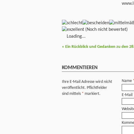
www.l
(Noch nicht bewertet)
Loading...
«
Ein Rückblick und Gedanken zu den 28.
KOMMENTIEREN
Name
Ihre E-Mail Adresse wird
nicht
veröffentlicht. Pflichtfelder
sind mittels
*
markiert.
E-Mail
Websit
Komme