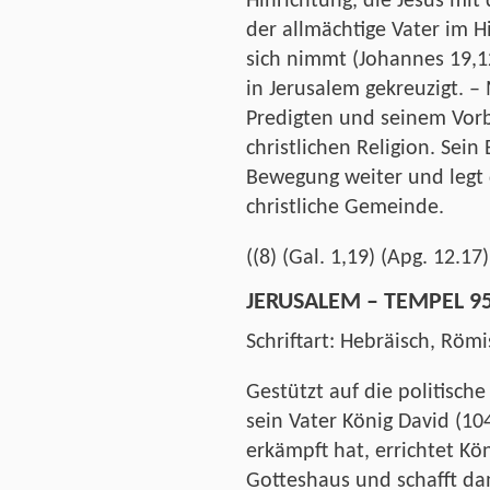
Hinrichtung, die Jesus mit
der allmächtige Vater im H
sich nimmt (Johannes 19,12
in Jerusalem gekreuzigt. –
Predigten und seinem Vorb
christlichen Religion. Sein
Bewegung weiter und legt 
christliche Gemeinde.
((8) (Gal. 1,19) (Apg. 12.17
JERUSALEM – TEMPEL 95
Schriftart: Hebräisch, Röm
Gestützt auf die politische
sein Vater König David (104
erkämpft hat, errichtet Kön
Gotteshaus und schafft dam