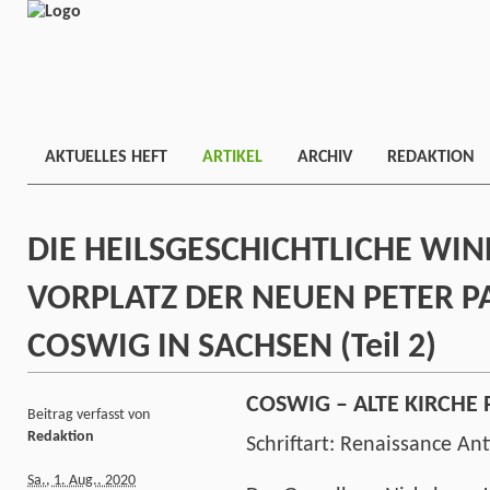
AKTUELLES HEFT
ARTIKEL
ARCHIV
REDAKTION
DIE HEILSGESCHICHTLICHE WI
VORPLATZ DER NEUEN PETER P
COSWIG IN SACHSEN (Teil 2)
COSWIG – ALTE KIRCHE 
Beitrag verfasst von
Redaktion
Schriftart: Renaissance An
Sa., 1. Aug.. 2020