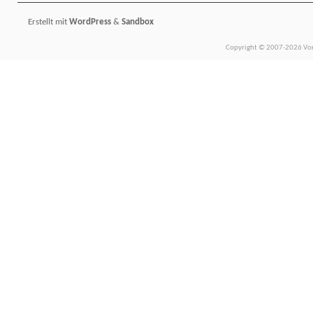
Erstellt mit
WordPress
&
Sandbox
Copyright © 2007-2026 Vors