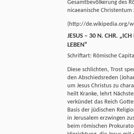
Gesamtbevölkerung des Rö
nicaeanische Christentum z
(http://de.wikipedia.org/
JESUS – 30 N. CHR. „IC
LEBEN“
Schriftart: Römische Capi
Diese schlichten, Trost sp
den Abschiedsreden (Johan
um Jesus Christus zu chara
heilt Kranke, lehrt Nächst
verkündet das Reich Gotte
Basis der jüdischen Religi
in Jerusalem erzwingen z
beim römischen Prokurator