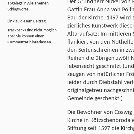
Der Grundherr Nickel von 
abgelegt in
Alle Themen
Gattin Frau Anna von Pölln
Schlagworte:
Bau der Kirche. 1497 wird s
Link
zu diesem Beitrag.
zierliches Kunstwerk dieser
Trackbacks sind nicht möglich
Altaraufsatz: Im mittleren
aber Sie können einen
flankiert von den Nothelfe
Kommentar hinterlassen
.
den Seitenschreinen in zw
Reihen die übrigen zwölf N
lebensecht geschnitzt (und 
zeugen von natürlicher Frö
leider durch Diebstahl ver
originalgetreu nachgeschni
Gemeinde geschenkt.)
Die Bewohner von Coswig 
Kirche in Kötzschenbroda e
Stiftung seit 1597 die Kir