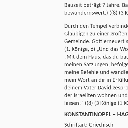
Bauzeit beträgt 7 Jahre. Ba
bewundernswert.) ((8) (3 Kö
Durch den Tempel verbinde
Gläubigen zu einer große
Gemeinde. Gott erneuert s
(1. Könige, 6) „Und das Wo
„Mit dem Haus, das du baus
meinen Satzungen, befolge
meine Befehle und wandle
mein Wort an dir in Erfüll
deinem Vater David gespro
der Israeliten wohnen und 
lassen!“ ((8) (3 Könige (1 K
KONSTANTINOPEL – HAGI
Schriftart: Griechisch