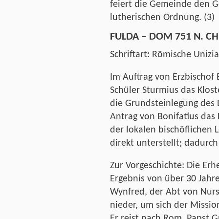
feiert die Gemeinde den G
lutherischen Ordnung. (3)
FULDA – DOM 751 N. CH
Schriftart: Römische Unizia
Im Auftrag von Erzbischof 
Schüler Sturmius das Klost
die Grundsteinlegung des 
Antrag von Bonifatius das 
der lokalen bischöflichen 
direkt unterstellt; dadurc
Zur Vorgeschichte: Die Erh
Ergebnis von über 30 Jahre
Wynfred, der Abt von Nurs
nieder, um sich der Missio
Er reist nach Rom. Papst Gr