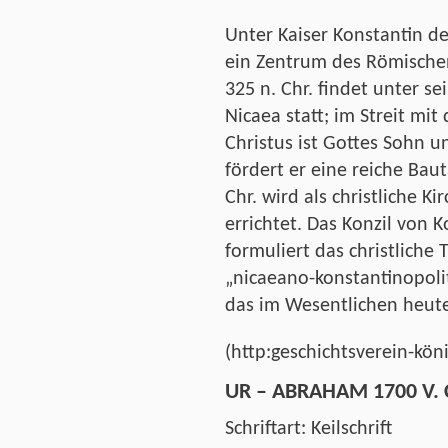
Unter Kaiser Konstantin 
ein Zentrum des Römische
325 n. Chr. findet unter se
Nicaea statt; im Streit mit
Christus ist Gottes Sohn u
fördert er eine reiche Baut
Chr. wird als christliche K
errichtet. Das Konzil von K
formuliert das christliche
„nicaeano-konstantinopoli
das im Wesentlichen heute
(http:geschichtsverein-kön
UR – ABRAHAM 1700 V. 
Schriftart: Keilschrift