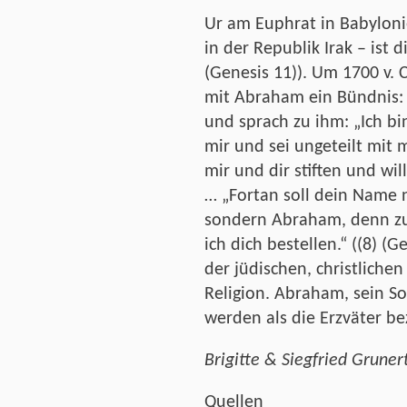
Ur am Euphrat in Babyloni
in der Republik Irak – ist
(Genesis 11)). Um 1700 v. Ch
mit Abraham ein Bündnis: 
und sprach zu ihm: „Ich bi
mir und sei ungeteilt mit m
mir und dir stiften und wi
… „Fortan soll dein Name 
sondern Abraham, denn zu
ich dich bestellen.“ ((8) (G
der jüdischen, christlic
Religion. Abraham, sein So
werden als die Erzväter be
Brigitte & Siegfried Gruner
Quellen