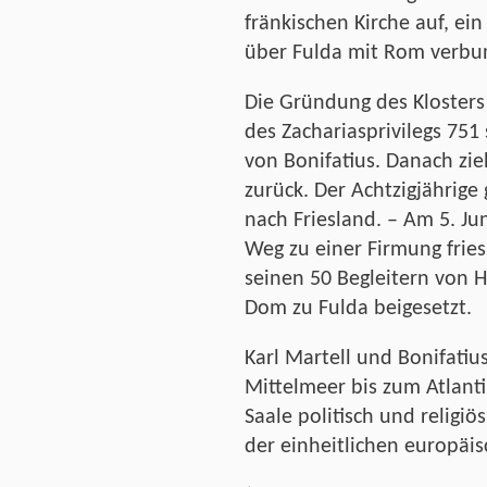
fränkischen Kirche auf, ei
über Fulda mit Rom verbun
Die Gründung des Klosters
des Zachariasprivilegs 75
von Bonifatius. Danach zie
zurück. Der Achtzigjährige
nach Friesland. – Am 5. Ju
Weg zu einer Firmung frie
seinen 50 Begleitern von H
Dom zu Fulda beigesetzt.
Karl Martell und Bonifati
Mittelmeer bis zum Atlant
Saale politisch und religi
der einheitlichen europäis