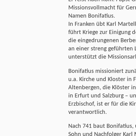
Missionsvollmacht für Ger
Namen Bonifatius.
In Franken übt Karl Martel
führt Kriege zur Einigung d
die eingedrungenen Berber 
an einer streng geführten 
unterstützt die Missionsar
Bonifatius missioniert zunä
u.a. Kirche und Kloster in F
Altenbergen, die Klöster 
in Erfurt und Salzburg – un
Erzbischof, ist er für die 
verantwortlich.
Nach 741 baut Bonifatius,
Sohn und Nachfolger Karl M