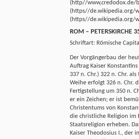
(http//www,credodox.de/b
(https//de.wikipedia.org/w
(https//de.wikipedia.org/w
ROM – PETERSKIRCHE 35
Schriftart: Römische Capi
Der Vorgängerbau der heut
Auftrag Kaiser Konstantins
337 n. Chr.) 322 n. Chr. als
Weihe erfolgt 326 n. Chr. du
Fertigstellung um 350 n. C
er ein Zeichen; er ist bem
Christentums von Konstant
die christliche Religion i
Staatsreligion erheben. Das
Kaiser Theodosius I., der i