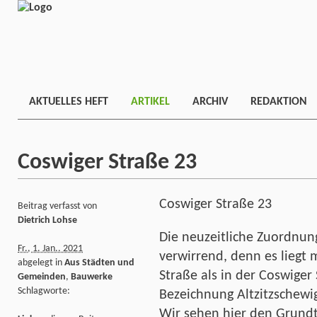
AKTUELLES HEFT
ARTIKEL
ARCHIV
REDAKTION
Coswiger Straße 23
Coswiger Straße 23
Beitrag verfasst von
Dietrich Lohse
Die neuzeitliche Zuordnun
Fr., 1. Jan.. 2021
verwirrend, denn es liegt 
abgelegt in
Aus Städten und
Straße als in der Coswiger 
Gemeinden
,
Bauwerke
Schlagworte:
Bezeichnung Altzitzschewig 
Wir sehen hier den Grundt