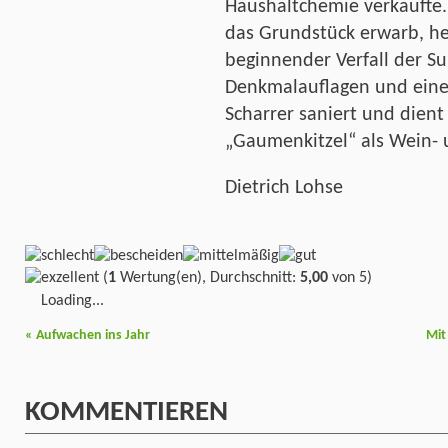
Haushaltchemie verkaufte.
das Grundstück erwarb, he
beginnender Verfall der S
Denkmalauflagen und eine
Scharrer saniert und die
„Gaumenkitzel“ als Wein- 
Dietrich Lohse
(
1
Wertung(en), Durchschnitt:
5,00
von 5)
Loading...
«
Aufwachen ins Jahr
Mit
KOMMENTIEREN