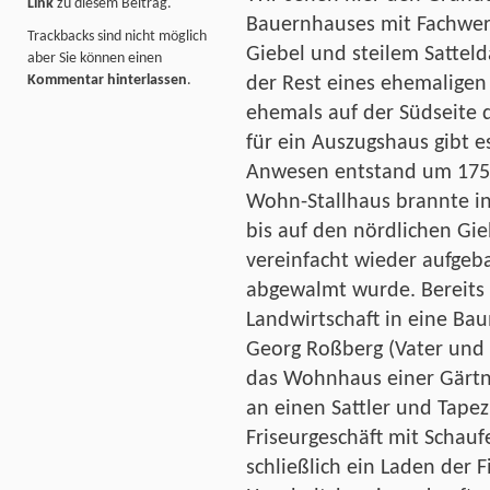
Link
zu diesem Beitrag.
Bauernhauses mit Fachwer
Trackbacks sind nicht möglich
Giebel und steilem Satteld
aber Sie können einen
Kommentar hinterlassen
.
der Rest eines ehemaligen
ehemals auf der Südseite 
für ein Auszugshaus gibt e
Anwesen entstand um 1750
Wohn-Stallhaus brannte in 
bis auf den nördlichen Gi
vereinfacht wieder aufgeb
abgewalmt wurde. Bereits
Landwirtschaft in eine B
Georg Roßberg (Vater und
das Wohnhaus einer Gärtne
an einen Sattler und Tapezi
Friseurgeschäft mit Schau
schließlich ein Laden der 