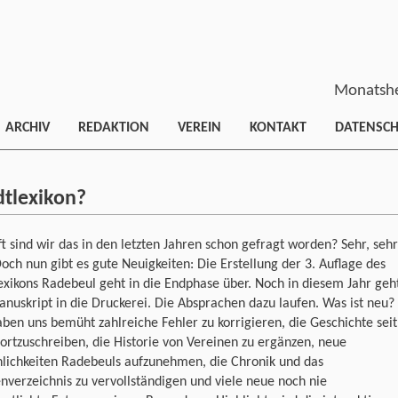
Monatshe
ARCHIV
REDAKTION
VEREIN
KONTAKT
DATENSC
tlexikon?
t sind wir das in den letzten Jahren schon gefragt worden? Sehr, sehr
och nun gibt es gute Neuigkeiten: Die Erstellung der 3. Auflage des
exikons Radebeul geht in die Endphase über. Noch in diesem Jahr geh
nuskript in die Druckerei. Die Absprachen dazu laufen. Was ist neu?
ben uns bemüht zahlreiche Fehler zu korrigieren, die Geschichte seit
ortzuschreiben, die Historie von Vereinen zu ergänzen, neue
nlichkeiten Radebeuls aufzunehmen, die Chronik und das
nverzeichnis zu vervollständigen und viele neue noch nie