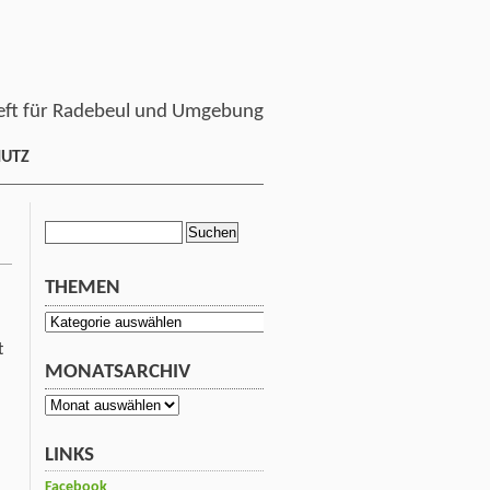
ft für Radebeul und Umgebung
HUTZ
Suchen
nach:
THEMEN
Themen
t
MONATSARCHIV
Monatsarchiv
LINKS
Facebook