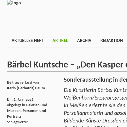
AKTUELLES HEFT
ARTIKEL
ARCHIV
REDAKTION
Bärbel Kuntsche – „Den Kasper
Sonderausstellung in de
Beitrag verfasst von
Karin (Gerhardt) Baum
Die Künstlerin Bärbel Kunt
Weißenborn/Erzgebirge ge
Di., 1. Juni. 2021
In Meißen erlernte sie den 
abgelegt in
Galerien und
Museen
,
Personen und
Porzellanmalerin und absol
Portraits
Bildende Künste Dresden e
Schlagworte: