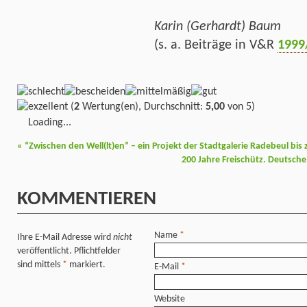
Karin (Gerhardt) Baum
(s. a. Beiträge in V&R
1999
(
2
Wertung(en), Durchschnitt:
5,00
von 5)
Loading...
«
“Zwischen den Well(lt)en” – ein Projekt der Stadtgalerie Radebeul bis 
200 Jahre Freischütz. Deutsch
KOMMENTIEREN
Name
*
Ihre E-Mail Adresse wird
nicht
veröffentlicht. Pflichtfelder
sind mittels
*
markiert.
E-Mail
*
Website