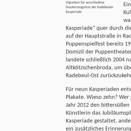
Vignetten für verschiedene
Ein
Druckerzeugnisse der Radebeuler
Kul
Kasperiade
wa
Kasperiade“ quer durch die
auf der Hauptstraße in Ra
Puppenspielfest bereits 19
Domizil der Puppentheat
landete schließlich 2004 n
Altkötzschenbroda, um üb
Radebeul-Ost zurückzukeh
Für neun Kasperiaden ent
Plakate. Wieso zehn? Wer 
Jahr 2012 den bittersüßen 
Künstlerin das Jubiläumspl
Kasperiade gestaltet, ande
ein zusätzliches Erinnerun