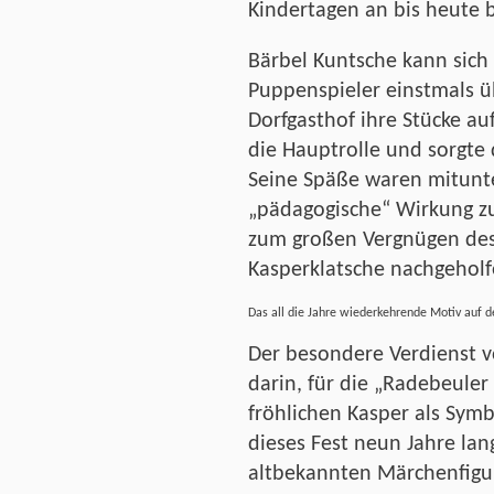
Kindertagen an bis heute 
Bärbel Kuntsche kann sich 
Puppenspieler einstmals 
Dorfgasthof ihre Stücke au
die Hauptrolle und sorgte 
Seine Späße waren mitunte
„pädagogische“ Wirkung zu
zum großen Vergnügen des
Kasperklatsche nachgeholf
Das all die Jahre wiederkehrende Motiv auf d
Der besondere Verdienst v
darin, für die „Radebeule
fröhlichen Kasper als Symb
dieses Fest neun Jahre la
altbekannten Märchenfigu