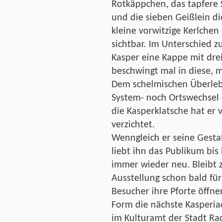
Rotkäppchen, das tapfere 
und die sieben Geißlein d
kleine vorwitzige Kerlchen 
sichtbar. Im Unterschied z
Kasper eine Kappe mit drei
beschwingt mal in diese, m
Dem schelmischen Überleb
System- noch Ortswechsel 
die Kasperklatsche hat er 
verzichtet.
Wenngleich er seine Gestal
liebt ihn das Publikum bi
immer wieder neu. Bleibt z
Ausstellung schon bald fü
Besucher ihre Pforte öffn
Form die nächste Kasperia
im Kulturamt der Stadt Ra