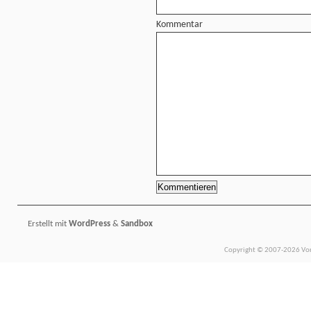
Kommentar
Erstellt mit
WordPress
&
Sandbox
Copyright © 2007-2026 Vors