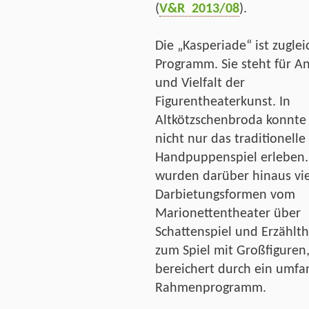
(
V&R 2013/08
).
Die „Kasperiade“ ist zugle
Programm. Sie steht für A
und Vielfalt der
Figurentheaterkunst. In
Altkötzschenbroda konnt
nicht nur das traditionelle
Handpuppenspiel erleben
wurden darüber hinaus viel
Darbietungsformen vom
Marionettentheater über
Schattenspiel und Erzählth
zum Spiel mit Großfiguren
bereichert durch ein umfa
Rahmenprogramm.