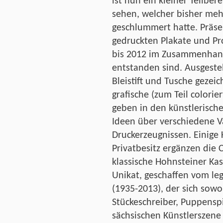
ist nun ein kleiner Teilbere
sehen, welcher bisher me
geschlummert hatte. Präse
gedruckten Plakate und Pr
bis 2012 im Zusammenhang
entstanden sind. Ausgeste
Bleistift und Tusche gezei
grafische (zum Teil colorie
geben in den künstlerisch
Ideen über verschiedene Va
Druckerzeugnissen. Einige
Privatbesitz ergänzen die 
klassische Hohnsteiner Kas
Unikat, geschaffen vom le
(1935-2013), der sich sowo
Stückeschreiber, Puppensp
sächsischen Künstlerszen