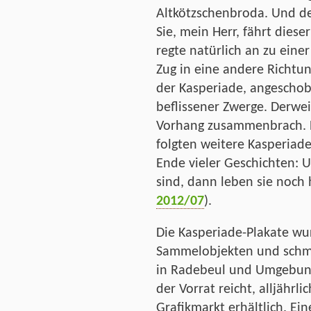
Altkötzschenbroda. Und de
Sie, mein Herr, fährt dies
regte natürlich an zu eine
Zug in eine andere Richtu
der Kasperiade, angescho
beflissener Zwerge. Derwe
Vorhang zusammenbrach. D
folgten weitere Kasperiade
Ende vieler Geschichten: 
sind, dann leben sie noch
2012/07
).
Die Kasperiade-Plakate w
Sammelobjekten und schm
in Radebeul und Umgebung
der Vorrat reicht, alljähr
Grafikmarkt erhältlich. Ei