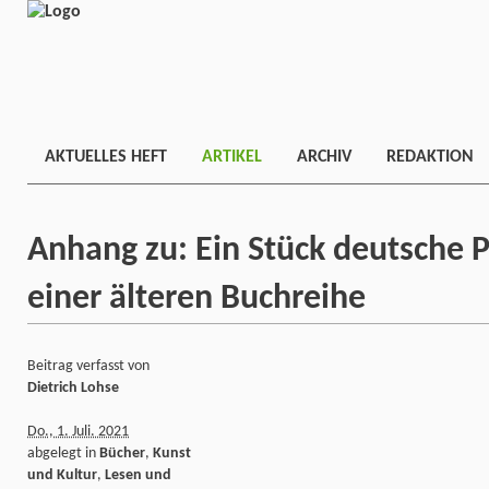
AKTUELLES HEFT
ARTIKEL
ARCHIV
REDAKTION
Anhang zu: Ein Stück deutsche Po
einer älteren Buchreihe
Beitrag verfasst von
Dietrich Lohse
Do., 1. Juli. 2021
abgelegt in
Bücher
,
Kunst
und Kultur
,
Lesen und