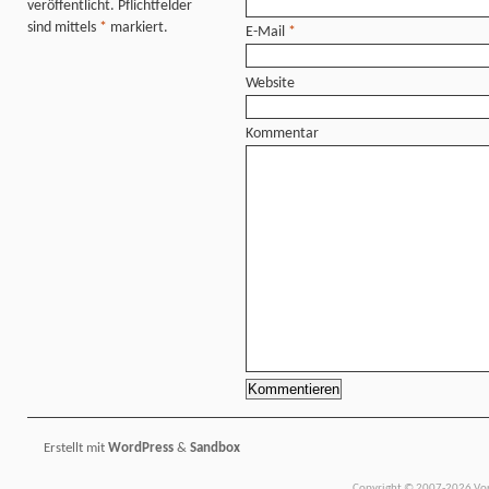
veröffentlicht. Pflichtfelder
sind mittels
*
markiert.
E-Mail
*
Website
Kommentar
Erstellt mit
WordPress
&
Sandbox
Copyright © 2007-2026 Vors