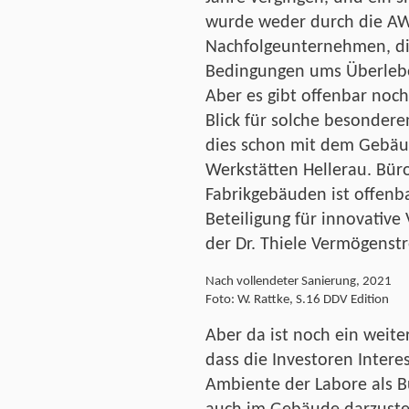
wurde weder durch die A
Nachfolgeunternehmen, di
Bedingungen ums Überlebe
Aber es gibt offenbar noch
Blick für solche besonder
dies schon mit dem Gebä
Werkstätten Hellerau. Büro
Fabrikgebäuden ist offenba
Beteiligung für innovati
der Dr. Thiele Vermögens
Nach vollendeter Sanierung, 2021
Foto: W. Rattke, S.16 DDV Edition
Aber da ist noch ein weite
dass die Investoren Intere
Ambiente der Labore als 