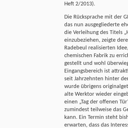
Heft 2/2013).
Die Rücksprache mit der G
das nun ausgegliederte e
die Verleihung des Titels 
einzubeziehen, zeigte dere
Radebeul realisierten Idee
chemischen Fabrik zu errich
gestellt und wohl überwie
Eingangsbereich ist attra
seit Jahrzehnten hinter d
wurde übrigens originalget
alte Werktor wieder einge
einen „Tag der offenen Tü
zumindest teilweise das 
kann. Ein Termin steht bish
erwarten, dass das Interess