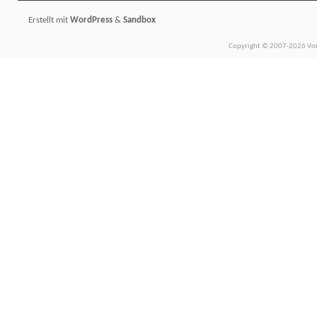
Erstellt mit
WordPress
&
Sandbox
Copyright © 2007-2026 Vors