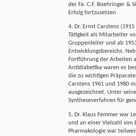
der Fa. C.F. Boehringer 
Erfolg fortzusetzen
4. Dr. Ernst Carstens (191
Tätigkeit als Mitarbeiter 
Gruppenleiter und ab 1953
Entwicklungsbereichs. Neb
Fortführung der Arbeiten 
Antidiabetika waren es be
die zu wichtigen Präparat
Carstens 1961 und 1980 m
ausgezeichnet. Unter sei
Syntheseverfahren für gene
5. Dr. Klaus Femmer war L
und an einer Vielzahl von 
Pharmakologie war teilwe