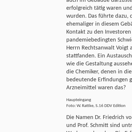
auch im Gebäude darzustel
erfolgreich tätig waren u
wurden. Das führte dazu, 
ehemaliger in diesem Gebä
Kontakt zu den Investoren
pandemiebedingten Schwie
Herrn Rechtsanwalt Voigt a
stattfanden. Ein Austausch
wie die Gestaltung ausseh
die Chemiker, denen in d
bedeutende Erfindungen g
Arzneimittel waren das?
Haupteingang
Foto: W. Rattke, S.16 DDV Edition
Die Namen Dr. Friedrich v
und Prof. Schmitt sind unt