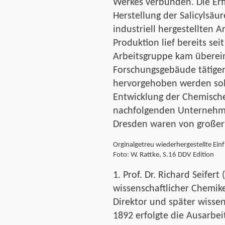
Werkes verbunden. Die Erf
Herstellung der Salicylsäu
industriell hergestellten A
Produktion lief bereits sei
Arbeitsgruppe kam überei
Forschungsgebäude tätigen
hervorgehoben werden soll
Entwicklung der Chemisch
nachfolgenden Unternehme
Dresden waren von großer
Orginalgetreu wiederhergestellte Ein
Foto: W. Rattke, S.16 DDV Edition
1. Prof. Dr. Richard Seifer
wissenschaftlicher Chemike
Direktor und später wissens
1892 erfolgte die Ausarbe