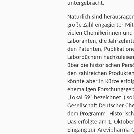
untergebracht.
Natürlich sind herausrage
große Zahl engagierter Mit
vielen Chemikerinnen und
Laboranten, die Jahrzehnte
den Patenten, Publikation
Laborbüchern nachzulesen.
über die historischen Per
den zahlreichen Produkten
könnte aber in Kürze erfo
ehemaligen Forschungsgeb
„Lokal 59“ bezeichnet“) sol
Gesellschaft Deutscher Ch
dem Programm „Historisch
Das erfolgte am 1. Oktober
Eingang zur Arevipharma 