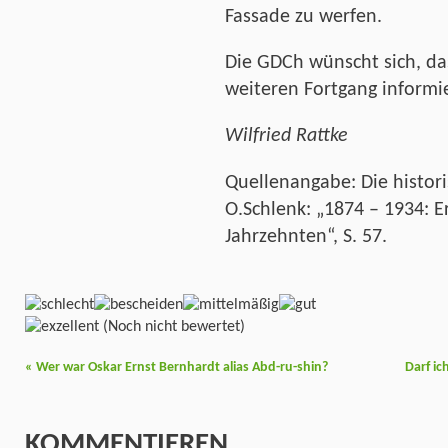
Fassade zu werfen.
Die GDCh wünscht sich, da
weiteren Fortgang informie
Wilfried Rattke
Quellenangabe: Die histor
O.Schlenk: „1874 – 1934: E
Jahrzehnten“, S. 57.
(Noch nicht bewertet)
«
Wer war Oskar Ernst Bernhardt alias Abd-ru-shin?
Darf i
KOMMENTIEREN