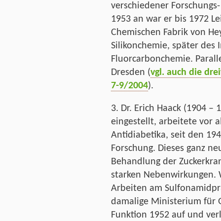
verschiedener Forschungs-
1953 an war er bis 1972 Le
Chemischen Fabrik von He
Silikonchemie, später des I
Fluorcarbonchemie. Paralle
Dresden (
vgl. auch die dre
7-9/2004
).
3. Dr. Erich Haack (1904 – 
eingestellt, arbeitete vor
Antidiabetika, seit den 194
Forschung. Dieses ganz ne
Behandlung der Zuckerkran
starken Nebenwirkungen. 
Arbeiten am Sulfonamidprä
damalige Ministerium für 
Funktion 1952 auf und ver