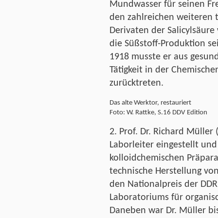
Mundwasser für seinen Fre
den zahlreichen weiteren 
Derivaten der Salicylsäure
die Süßstoff-Produktion se
1918 musste er aus gesund
Tätigkeit in der Chemisch
zurücktreten.
Das alte Werktor, restauriert
Foto: W. Rattke, S.16 DDV Edition
2. Prof. Dr. Richard Müller
Laborleiter eingestellt un
kolloidchemischen Präpara
technische Herstellung von
den Nationalpreis der DDR.
Laboratoriums für organis
Daneben war Dr. Müller bis