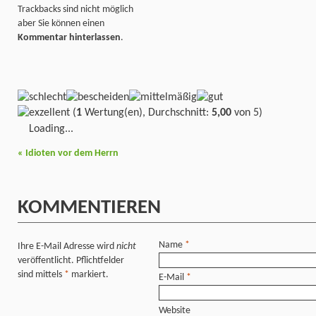
Trackbacks sind nicht möglich
aber Sie können einen
Kommentar hinterlassen
.
(
1
Wertung(en), Durchschnitt:
5,00
von 5)
Loading...
«
Idioten vor dem Herrn
KOMMENTIEREN
Name
*
Ihre E-Mail Adresse wird
nicht
veröffentlicht. Pflichtfelder
sind mittels
*
markiert.
E-Mail
*
Website