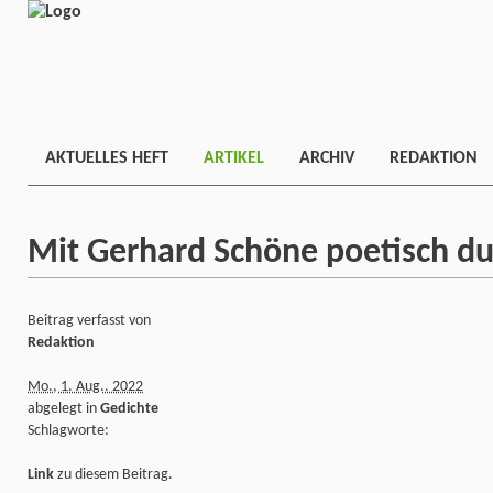
AKTUELLES HEFT
ARTIKEL
ARCHIV
REDAKTION
Mit Gerhard Schöne poetisch du
Beitrag verfasst von
Redaktion
Mo., 1. Aug.. 2022
abgelegt in
Gedichte
Schlagworte:
Link
zu diesem Beitrag.