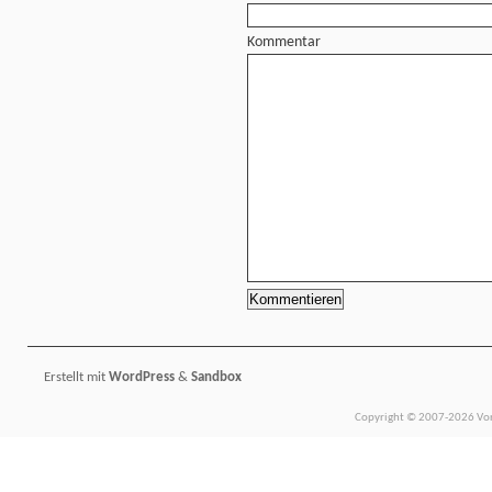
Kommentar
Erstellt mit
WordPress
&
Sandbox
Copyright © 2007-2026 Vors