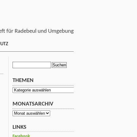
ft für Radebeul und Umgebung
HUTZ
Suchen
nach:
THEMEN
Themen
MONATSARCHIV
Monatsarchiv
LINKS
Facebook