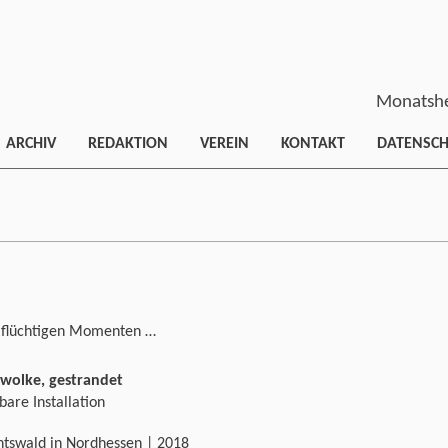
Monatshe
ARCHIV
REDAKTION
VEREIN
KONTAKT
DATENSC
 flüchtigen Momenten …
wolke, gestrandet
are Installation
htswald in Nordhessen | 2018