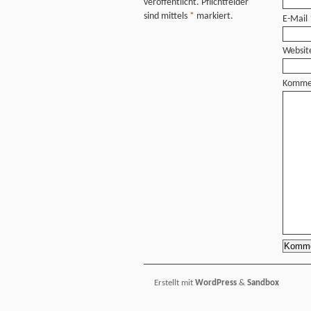
veröffentlicht. Pflichtfelder
sind mittels
*
markiert.
E-Mail
Websit
Komme
Erstellt mit
WordPress
&
Sandbox