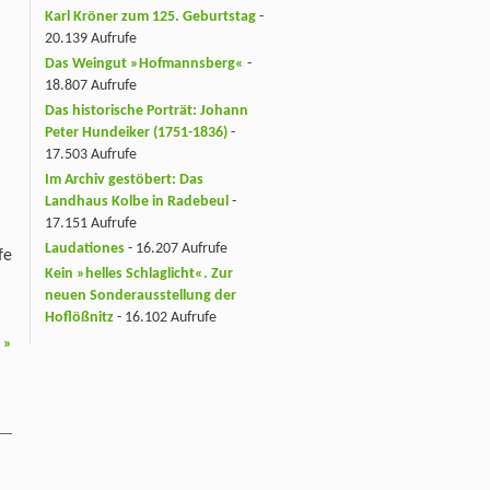
Karl Kröner zum 125. Geburtstag
-
20.139 Aufrufe
Das Weingut »Hofmannsberg«
-
18.807 Aufrufe
Das historische Porträt: Johann
Peter Hundeiker (1751-1836)
-
17.503 Aufrufe
Im Archiv gestöbert: Das
Landhaus Kolbe in Radebeul
-
17.151 Aufrufe
Laudationes
- 16.207 Aufrufe
fe
Kein »helles Schlaglicht«. Zur
neuen Sonderausstellung der
Hoflößnitz
- 16.102 Aufrufe
2
»