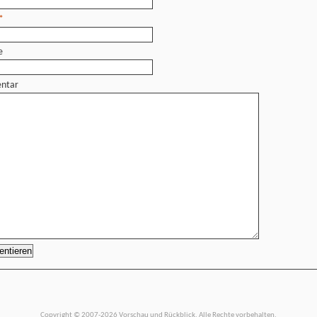
*
e
ntar
Copyright © 2007-2026 Vorschau und Rückblick. Alle Rechte vorbehalten.