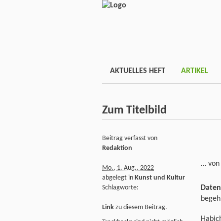
AKTUELLES HEFT
ARTIKEL
Zum Titelbild
Beitrag verfasst von
Redaktion
… von
Mo., 1. Aug.. 2022
abgelegt in
Kunst und Kultur
Daten
Schlagworte:
begehb
Link
zu diesem Beitrag.
Habic