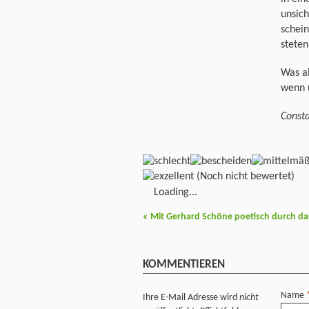
unsich
schein
steten
Was a
wenn 
Consta
(Noch nicht bewertet)
Loading...
«
Mit Gerhard Schöne poetisch durch da
KOMMENTIEREN
Name
Ihre E-Mail Adresse wird
nicht