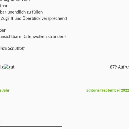
tbar
bar unendlich zu füllen
 Zugriff und Überblick versprechend
ber,
unsichtbare Datenwolken stranden?
nze Schüttoff
879 Aufru
s Jahr
Editorial September 202
*