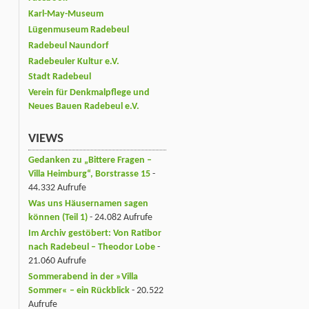
Karl-May-Museum
Lügenmuseum Radebeul
Radebeul Naundorf
Radebeuler Kultur e.V.
Stadt Radebeul
Verein für Denkmalpflege und
Neues Bauen Radebeul e.V.
VIEWS
Gedanken zu „Bittere Fragen –
Villa Heimburg“, Borstrasse 15
-
44.332 Aufrufe
Was uns Häusernamen sagen
können (Teil 1)
- 24.082 Aufrufe
Im Archiv gestöbert: Von Ratibor
nach Radebeul – Theodor Lobe
-
21.060 Aufrufe
Sommerabend in der »Villa
Sommer« – ein Rückblick
- 20.522
Aufrufe