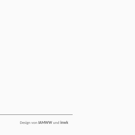
Design von
IAMWW
und
inwk