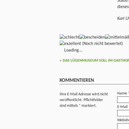
Stadt
diese
Karl 
(Noch nicht bewertet)
Loading...
«
DAS LÜGENMUSEUM SOLL IM GASTHOF 
KOMMENTIEREN
Name
Ihre E-Mail Adresse wird
nicht
veröffentlicht. Pflichtfelder
sind mittels
*
markiert.
E-Mail
Websit