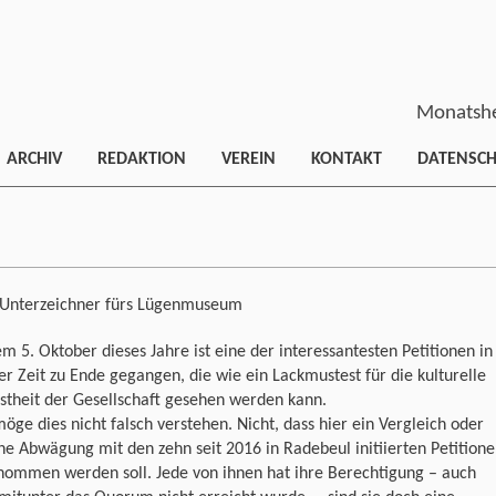
Monatshe
ARCHIV
REDAKTION
VEREIN
KONTAKT
DATENSC
 Unterzeichner fürs Lügenmuseum
m 5. Oktober dieses Jahre ist eine der interessantesten Petitionen in
er Zeit zu Ende gegangen, die wie ein Lackmustest für die kulturelle
stheit der Gesellschaft gesehen werden kann.
ge dies nicht falsch verstehen. Nicht, dass hier ein Vergleich oder
ne Abwägung mit den zehn seit 2016 in Radebeul initiierten Petition
nommen werden soll. Jede von ihnen hat ihre Berechtigung – auch