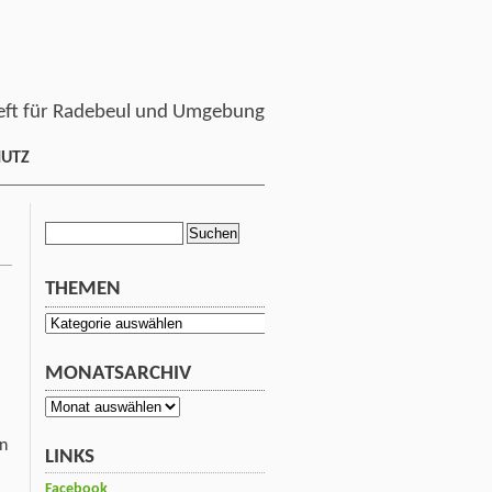
ft für Radebeul und Umgebung
HUTZ
Suchen
nach:
THEMEN
Themen
MONATSARCHIV
Monatsarchiv
en
LINKS
Facebook