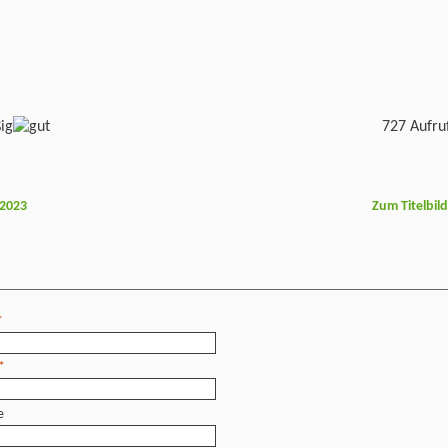
727 Aufru
 2023
Zum Titelbil
*
*
e