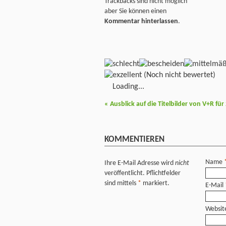
Trackbacks sind nicht möglich
aber Sie können einen
Kommentar hinterlassen
.
(Noch nicht bewertet)
Loading...
«
Ausblick auf die Titelbilder von V+R für
KOMMENTIEREN
Name
Ihre E-Mail Adresse wird
nicht
veröffentlicht. Pflichtfelder
sind mittels
*
markiert.
E-Mail
Websit