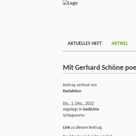
AKTUELLES HEFT
ARTIKEL
Mit Gerhard Schöne poet
Beitrag verfasst von
Redaktion
Do., 1. Dez.. 2022
abgelegt in
Gedichte
Schlagworte:
Link
zu diesem Beitrag.