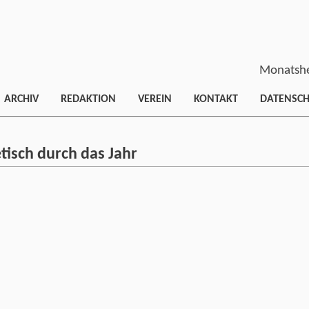
Monatshe
ARCHIV
REDAKTION
VEREIN
KONTAKT
DATENSC
isch durch das Jahr