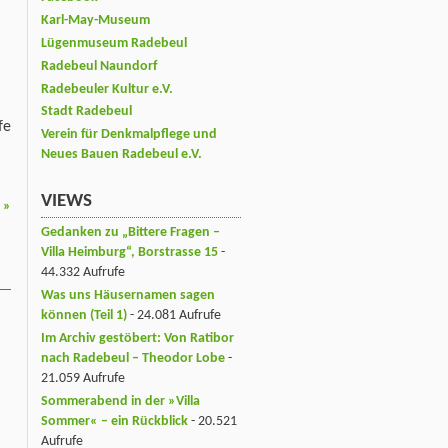
Karl-May-Museum
Lügenmuseum Radebeul
Radebeul Naundorf
Radebeuler Kultur e.V.
Stadt Radebeul
fe
Verein für Denkmalpflege und
Neues Bauen Radebeul e.V.
VIEWS
d
»
Gedanken zu „Bittere Fragen –
Villa Heimburg“, Borstrasse 15
-
44.332 Aufrufe
Was uns Häusernamen sagen
können (Teil 1)
- 24.081 Aufrufe
Im Archiv gestöbert: Von Ratibor
nach Radebeul – Theodor Lobe
-
21.059 Aufrufe
Sommerabend in der »Villa
Sommer« – ein Rückblick
- 20.521
Aufrufe