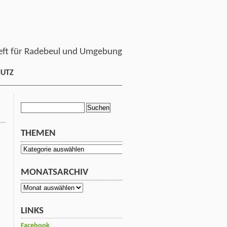
ft für Radebeul und Umgebung
HUTZ
Suchen
nach:
THEMEN
Themen
MONATSARCHIV
Monatsarchiv
LINKS
Facebook