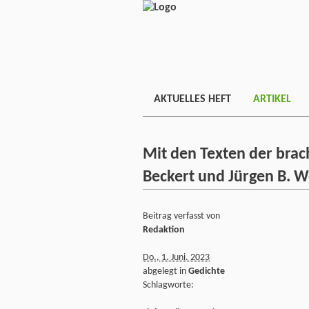
AKTUELLES HEFT
ARTIKEL
Mit den Texten der bra
Beckert und Jürgen B. W
Beitrag verfasst von
Redaktion
Do., 1. Juni. 2023
abgelegt in
Gedichte
Schlagworte: