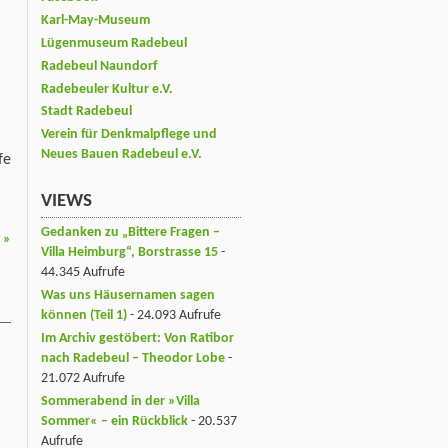
Karl-May-Museum
Lügenmuseum Radebeul
Radebeul Naundorf
Radebeuler Kultur e.V.
Stadt Radebeul
Verein für Denkmalpflege und
Neues Bauen Radebeul e.V.
fe
VIEWS
Gedanken zu „Bittere Fragen –
3
»
Villa Heimburg“, Borstrasse 15
-
44.345 Aufrufe
Was uns Häusernamen sagen
können (Teil 1)
- 24.093 Aufrufe
Im Archiv gestöbert: Von Ratibor
nach Radebeul – Theodor Lobe
-
21.072 Aufrufe
Sommerabend in der »Villa
Sommer« – ein Rückblick
- 20.537
Aufrufe