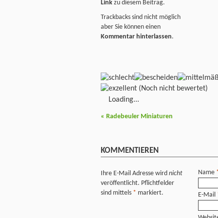
Link
zu diesem Beitrag.
Trackbacks sind nicht möglich
aber Sie können einen
Kommentar hinterlassen
.
(Noch nicht bewertet)
Loading...
«
Radebeuler Miniaturen
KOMMENTIEREN
Name
Ihre E-Mail Adresse wird
nicht
veröffentlicht. Pflichtfelder
sind mittels
*
markiert.
E-Mail
Websit