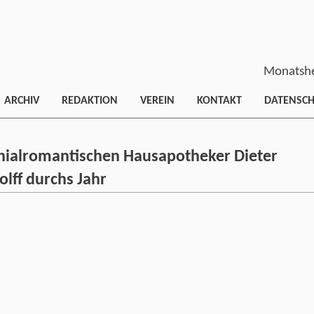
Monatshe
ARCHIV
REDAKTION
VEREIN
KONTAKT
DATENSC
chialromantischen Hausapotheker Dieter
olff durchs Jahr