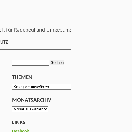
ft für Radebeul und Umgebung
HUTZ
Suchen
nach:
THEMEN
Themen
MONATSARCHIV
Monatsarchiv
LINKS
Facebook