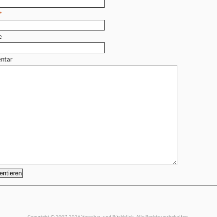
*
e
ntar