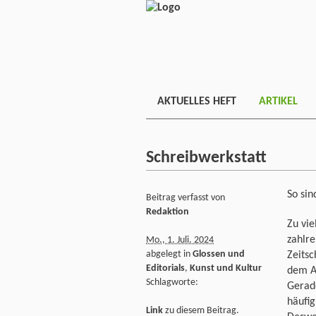
AKTUELLES HEFT
ARTIKEL
Schreibwerkstatt
So sin
Beitrag verfasst von
Redaktion
Zu vie
zahlre
Mo., 1. Juli. 2024
abgelegt in
Glossen und
Zeitsc
Editorials
,
Kunst und Kultur
dem Al
Schlagworte:
Gerad
häufig
Link
zu diesem Beitrag.