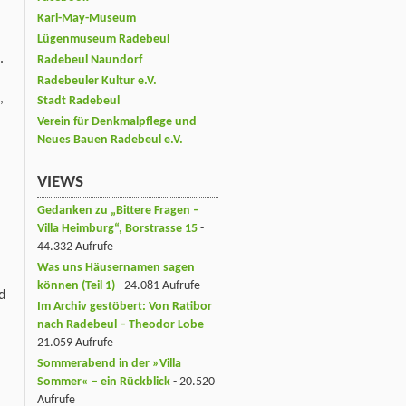
Karl-May-Museum
Lügenmuseum Radebeul
.
Radebeul Naundorf
Radebeuler Kultur e.V.
,
Stadt Radebeul
Verein für Denkmalpflege und
Neues Bauen Radebeul e.V.
VIEWS
Gedanken zu „Bittere Fragen –
Villa Heimburg“, Borstrasse 15
-
44.332 Aufrufe
Was uns Häusernamen sagen
können (Teil 1)
- 24.081 Aufrufe
d
Im Archiv gestöbert: Von Ratibor
nach Radebeul – Theodor Lobe
-
21.059 Aufrufe
Sommerabend in der »Villa
Sommer« – ein Rückblick
- 20.520
Aufrufe