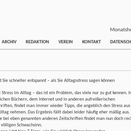
Monatshe
ARCHIV
REDAKTION
VEREIN
KONTAKT
DATENSC
d Sie schneller entspannt – als Sie Alltagsstress sagen können
l Stress im Alltag – das ist ein Problem, das viele nur zu gut kennen. I
ichen Büchern, dem Internet und in anderen aufreißerischen
hriften, findet man immer wieder Tipps, die angeblich den Stress aus
ltag nehmen. Das Ergebnis fällt dabei leider häufig eher mäßig aus.
e bei eben genannten anderen Zeitschriften findet man nun doch rec
 völligen Schwachsinn.