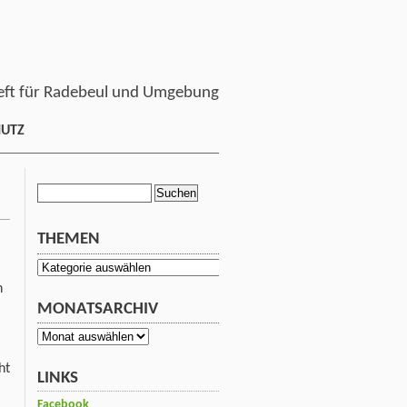
ft für Radebeul und Umgebung
HUTZ
Suchen
nach:
THEMEN
Themen
n
MONATSARCHIV
Monatsarchiv
ht
LINKS
Facebook