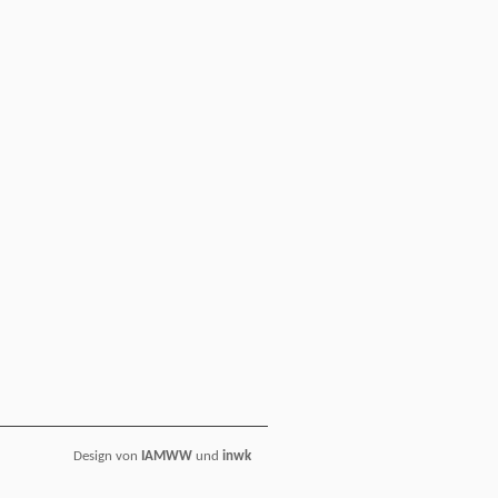
Design von
IAMWW
und
inwk