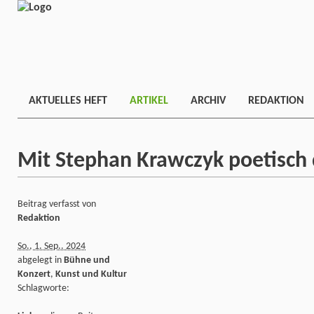
AKTUELLES HEFT
ARTIKEL
ARCHIV
REDAKTION
Mit Stephan Krawczyk poetisch 
Beitrag verfasst von
Redaktion
So., 1. Sep.. 2024
abgelegt in
Bühne und
Konzert
,
Kunst und Kultur
Schlagworte: