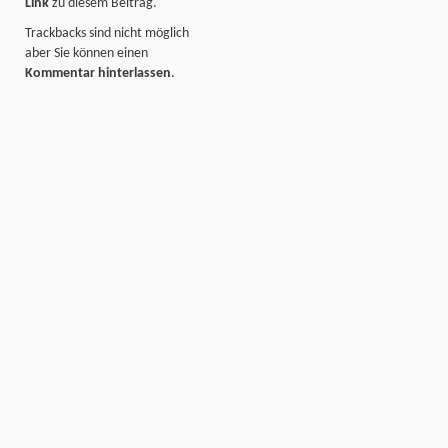
Link
zu diesem Beitrag.
Trackbacks sind nicht möglich
aber Sie können einen
Kommentar hinterlassen
.