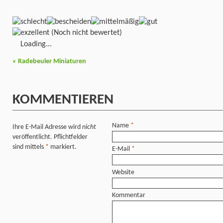
(Noch nicht bewertet)
Loading...
«
Radebeuler Miniaturen
KOMMENTIEREN
Name
*
Ihre E-Mail Adresse wird
nicht
veröffentlicht. Pflichtfelder
sind mittels
*
markiert.
E-Mail
*
Website
Kommentar