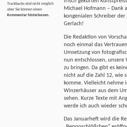
frisch gekürten Kunstpreis
Trackbacks sind nicht möglich
Michael Hofmann – Dank 
aber Sie können einen
Kommentar hinterlassen
.
kongenialen Schreiber der
Gerlach!
Die Redaktion von Vorscha
noch einmal das Vertrauen
Umsetzung von fotografisc
nun entschlossen, unsere 
zu bringen. Da gibt es kein
nicht auf die Zahl 12, wie
komme. Vielleicht nehme i
Winzerhäuser aus dem Umf
sehen. Kurze Texte mit A
werde ich auch wieder sch
Das Januarheft wird die R
„Bennoschlößchen“ eröffne