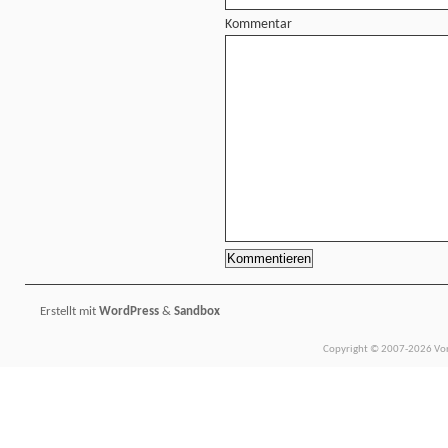
Kommentar
Erstellt mit
WordPress
&
Sandbox
Copyright © 2007-2026 Vors