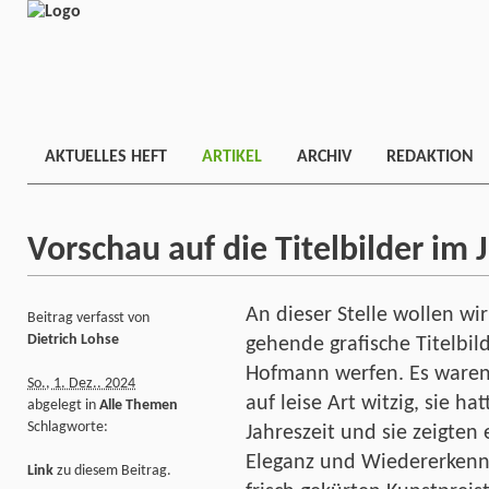
AKTUELLES HEFT
ARTIKEL
ARCHIV
REDAKTION
Vorschau auf die Titelbilder im 
An dieser Stelle wollen wir
Beitrag verfasst von
Dietrich Lohse
gehende grafische Titelbil
Hofmann werfen. Es waren 
So., 1. Dez.. 2024
auf leise Art witzig, sie h
abgelegt in
Alle Themen
Schlagworte:
Jahreszeit und sie zeigten
Eleganz und Wiedererkenn
Link
zu diesem Beitrag.