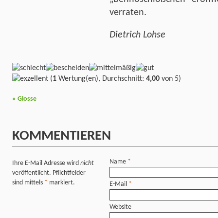
verraten.
Dietrich Lohse
(
1
Wertung(en), Durchschnitt:
4,00
von 5)
«
Glosse
KOMMENTIEREN
Name
*
Ihre E-Mail Adresse wird
nicht
veröffentlicht. Pflichtfelder
sind mittels
*
markiert.
E-Mail
*
Website