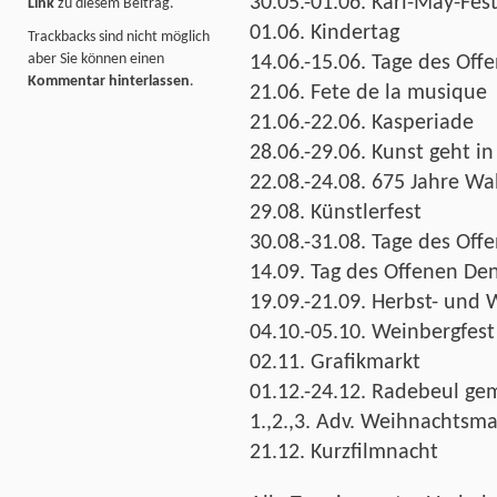
30.05.-01.06. Karl-May-Fes
Link
zu diesem Beitrag.
01.06. Kindertag
Trackbacks sind nicht möglich
aber Sie können einen
14.06.-15.06. Tage des Of
Kommentar hinterlassen
.
21.06. Fete de la musique
21.06.-22.06. Kasperiade
28.06.-29.06. Kunst geht i
22.08.-24.08. 675 Jahre W
29.08. Künstlerfest
30.08.-31.08. Tage des Of
14.09. Tag des Offenen De
19.09.-21.09. Herbst- und 
04.10.-05.10. Weinbergfest
02.11. Grafikmarkt
01.12.-24.12. Radebeul g
1.,2.,3. Adv. Weihnachtsma
21.12. Kurzfilmnacht