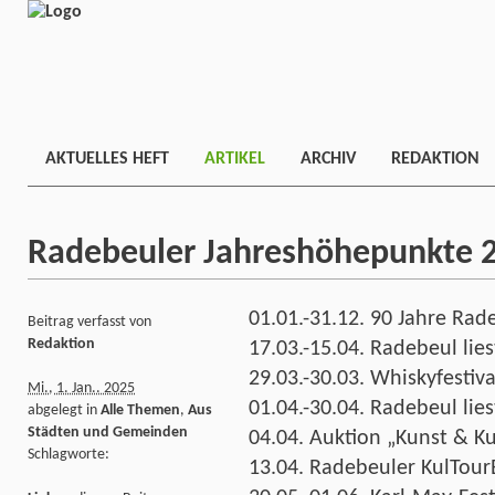
AKTUELLES HEFT
ARTIKEL
ARCHIV
REDAKTION
Radebeuler Jahreshöhepunkte 
01.01.-31.12. 90 Jahre Rad
Beitrag verfasst von
Redaktion
17.03.-15.04. Radebeul lies
29.03.-30.03. Whiskyfestiva
Mi., 1. Jan.. 2025
01.04.-30.04. Radebeul lies
abgelegt in
Alle Themen
,
Aus
Städten und Gemeinden
04.04. Auktion „Kunst & Ku
Schlagworte:
13.04. Radebeuler KulTour