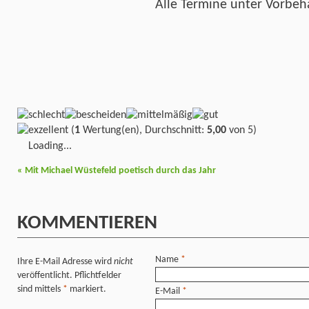
Alle Termine unter Vorbeh
(
1
Wertung(en), Durchschnitt:
5,00
von 5)
Loading...
«
Mit Michael Wüstefeld poetisch durch das Jahr
KOMMENTIEREN
Name
*
Ihre E-Mail Adresse wird
nicht
veröffentlicht. Pflichtfelder
sind mittels
*
markiert.
E-Mail
*