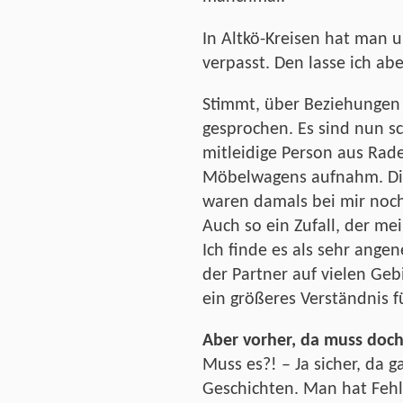
In Altkö-Kreisen hat man 
verpasst. Den lasse ich abe
Stimmt, über Beziehungen 
gesprochen. Es sind nun sch
mitleidige Person aus Rad
Möbelwagens aufnahm. Die
waren damals bei mir noch 
Auch so ein Zufall, der m
Ich finde es als sehr ange
der Partner auf vielen Ge
ein größeres Verständnis f
Aber vorher, da muss doch
Muss es?! – Ja sicher, da 
Geschichten. Man hat Feh