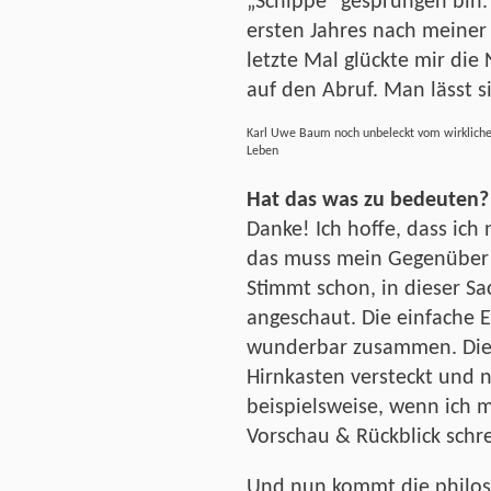
„Schippe“ gesprungen bin.
ersten Jahres nach meiner
letzte Mal glückte mir di
auf den Abruf. Man lässt si
Karl Uwe Baum noch unbeleckt vom wirklich
Leben
Hat das was zu bedeuten?
Danke! Ich hoffe, dass ich
das muss mein Gegenüber 
Stimmt schon, in dieser S
angeschaut. Die einfache Er
wunderbar zusammen. Die 
Hirnkasten versteckt und n
beispielsweise, wenn ich m
Vorschau & Rückblick schre
Und nun kommt die philos