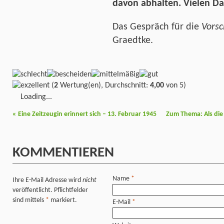
davon abhalten. Vielen Da
Das Gespräch für die
Vorsc
Graedtke.
(
2
Wertung(en), Durchschnitt:
4,00
von 5)
Loading...
«
Eine Zeitzeugin erinnert sich – 13. Februar 1945
Zum Thema: Als die
KOMMENTIEREN
Name
*
Ihre E-Mail Adresse wird
nicht
veröffentlicht. Pflichtfelder
sind mittels
*
markiert.
E-Mail
*