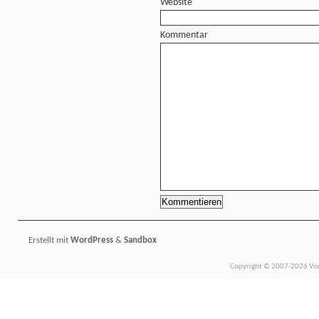
Website
Kommentar
Erstellt mit
WordPress
&
Sandbox
Copyright © 2007-2026 Vors