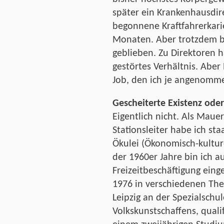
später ein Krankenhausdir
begonnene Kraftfahrerkar
Monaten. Aber trotzdem b
geblieben. Zu Direktoren h
gestörtes Verhältnis. Aber
Job, den ich je angenomm
Gescheiterte Existenz od
Eigentlich nicht. Als Maue
Stationsleiter habe ich st
Ökulei (Ökonomisch-kulture
der 1960er Jahre bin ich au
Freizeitbeschäftigung ein
1976 in verschiedenen The
Leipzig an der Spezialschul
Volkskunstschaffens, quali