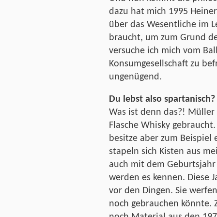
dazu hat mich 1995 Heiner
über das Wesentliche im 
braucht, um zum Grund de
versuche ich mich vom Ball
Konsumgesellschaft zu befr
ungenügend.
Du lebst also spartanisch?
Was ist denn das?! Müller 
Flasche Whisky gebraucht. 
besitze aber zum Beispiel
stapeln sich Kisten aus m
auch mit dem Geburtsjahr
werden es kennen. Diese J
vor den Dingen. Sie werfe
noch gebrauchen könnte. Z