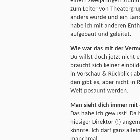
einem zweijährigen Studi
zum Leiter von Theatergrup
anders wurde und ein Lan
habe ich mit anderen Enth
aufgebaut und geleitet.
Wie war das mit der Verm
Du willst doch jetzt nicht
braucht sich keiner einbil
in Vorschau & Rückblick a
den gibt es, aber nicht in 
Welt posaunt werden.
Man sieht dich immer mit 
Das habe ich gewusst! Da 
hiesiger Direktor (!) angem
könnte. Ich darf ganz allei
manchmal.