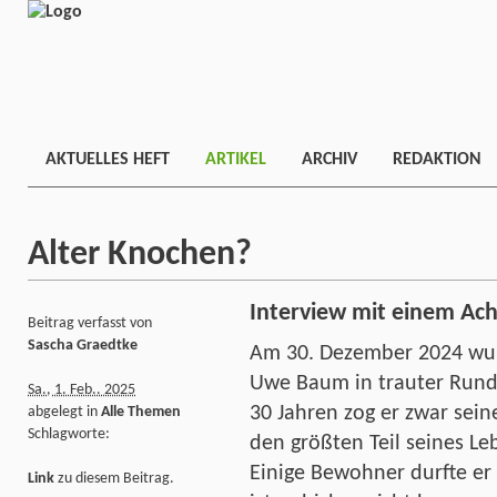
AKTUELLES HEFT
ARTIKEL
ARCHIV
REDAKTION
Alter Knochen?
Interview mit einem Ach
Beitrag verfasst von
Sascha Graedtke
Am 30. Dezember 2024 wur
Uwe Baum in trauter Runde 
Sa., 1. Feb.. 2025
30 Jahren zog er zwar seine
abgelegt in
Alle Themen
Schlagworte:
den größten Teil seines Le
Einige Bewohner durfte er
Link
zu diesem Beitrag.