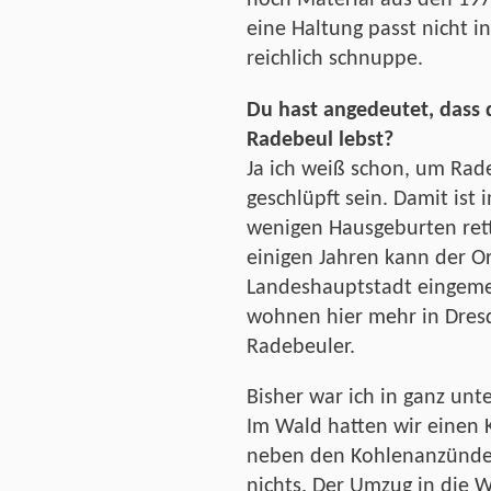
noch Material aus den 1970
eine Haltung passt nicht in
reichlich schnuppe.
Du hast angedeutet, dass 
Radebeul lebst?
Ja ich weiß schon, um Rad
geschlüpft sein. Damit ist 
wenigen Hausgeburten rett
einigen Jahren kann der Or
Landeshauptstadt eingem
wohnen hier mehr in Dres
Radebeuler.
Bisher war ich in ganz unt
Im Wald hatten wir einen 
neben den Kohlenanzünder l
nichts. Der Umzug in die 