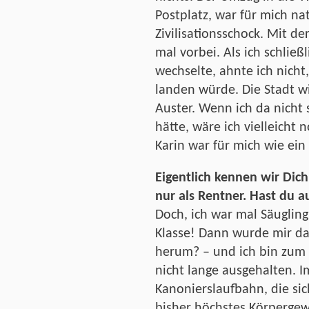
Postplatz, war für mich nat
Zivilisationsschock. Mit de
mal vorbei. Als ich schlie
wechselte, ahnte ich nicht,
landen würde. Die Stadt w
Auster. Wenn ich da nicht
hätte, wäre ich vielleicht
Karin war für mich wie ein 
Eigentlich kennen wir Dich
nur als Rentner. Hast du 
Doch, ich war mal Säugling 
Klasse! Dann wurde mir d
herum? – und ich bin zum
nicht lange ausgehalten. 
Kanonierslaufbahn, die si
bisher höchstes Körpergew