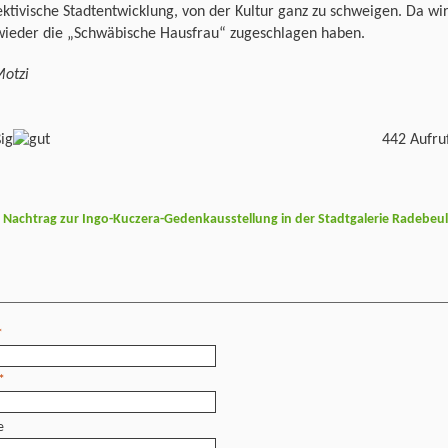
ktivische Stadtentwicklung, von der Kultur ganz zu schweigen. Da wi
wieder die „Schwäbische Hausfrau“ zugeschlagen haben.
Motzi
442 Aufru
n Nachtrag zur Ingo-Kuczera-Gedenkausstellung in der Stadtgalerie Radebeu
*
*
e