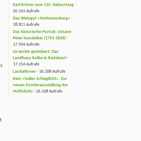
Karl Kröner zum 125. Geburtstag
-
20.141 Aufrufe
Das Weingut »Hofmannsberg«
-
18.811 Aufrufe
Das historische Porträt: Johann
Peter Hundeiker (1751-1836)
-
17.504 Aufrufe
Im Archiv gestöbert: Das
Landhaus Kolbe in Radebeul
-
17.154 Aufrufe
is
Laudationes
- 16.208 Aufrufe
Kein »helles Schlaglicht«. Zur
neuen Sonderausstellung der
Hoflößnitz
- 16.108 Aufrufe
t