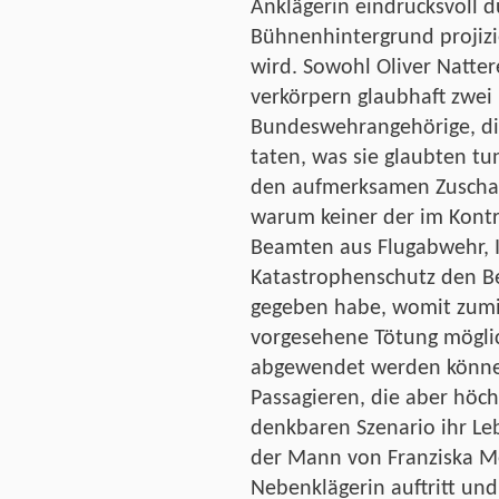
Anklägerin eindrucksvoll d
Bühnenhintergrund projizi
wird. Sowohl Oliver Natter
verkörpern glaubhaft zwei
Bundeswehrangehörige, die
taten, was sie glaubten t
den aufmerksamen Zuschau
warum keiner der im Kont
Beamten aus Flugabwehr, 
Katastrophenschutz den B
gegeben habe, womit zumin
vorgesehene Tötung möglic
abgewendet werden könne
Passagieren, die aber höc
denkbaren Szenario ihr Le
der Mann von Franziska Mei
Nebenklägerin auftritt un