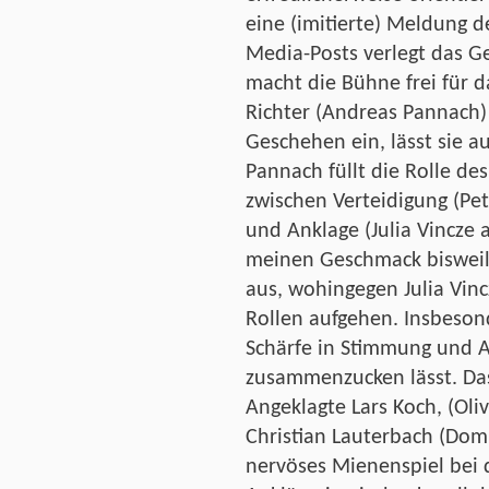
eine (imitierte) Meldung d
Media-Posts verlegt das G
macht die Bühne frei für 
Richter (Andreas Pannach) 
Geschehen ein, lässt sie a
Pannach füllt die Rolle d
zwischen Verteidigung (Pet
und Anklage (Julia Vincze 
meinen Geschmack bisweil
aus, wohingegen Julia Vinc
Rollen aufgehen. Insbeson
Schärfe in Stimmung und Au
zusammenzucken lässt. D
Angeklagte Lars Koch, (Oli
Christian Lauterbach (Domi
nervöses Mienenspiel bei 