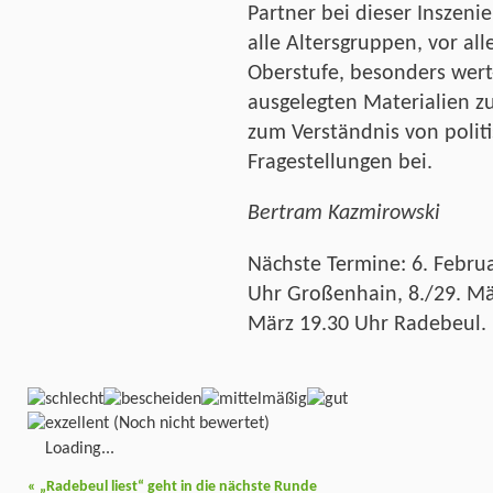
Partner bei dieser Inszeni
alle Altersgruppen, vor al
Oberstufe, besonders wert-
ausgelegten Materialien z
zum Verständnis von politi
Fragestellungen bei.
Bertram Kazmirowski
Nächste Termine: 6. Februa
Uhr Großenhain, 8./29. Mä
März 19.30 Uhr Radebeul.
(Noch nicht bewertet)
Loading...
«
„Radebeul liest“ geht in die nächste Runde