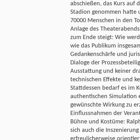
abschießen, das Kurs auf 
Stadion genommen hatte 
70000 Menschen in den Tod
Anlage des Theaterabends 
zum Ende steigt: Wie werd
wie das Publikum insgesam
Gedankenschärfe und juris
Dialoge der Prozessbeteil
Ausstattung und keiner dra
technischen Effekte und ke
Stattdessen bedarf es im 
authentischen Simulation 
gewünschte Wirkung zu erz
Einflussnahmen der Verant
Bühne und Kostüme: Ralph 
sich auch die Inszenierun
erfreulicherweise orientier