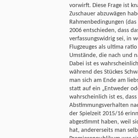
vorwirft. Diese Frage ist k
Zuschauer abzuwägen haben
Rahmenbedingungen (das B
2006 entschieden, dass das
verfassungswidrig sei, in 
Flugzeuges als ultima ratio
Umstände, die nach und n
Dabei ist es wahrscheinlic
während des Stückes Schw
man sich am Ende am liebs
statt auf ein „Entweder o
wahrscheinlich ist es, dass
Abstimmungsverhalten nac
der Spielzeit 2015/16 erin
abgestimmt haben, weil sic
hat, andererseits man sel