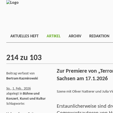
AKTUELLES HEFT
ARTIKEL
ARCHIV
REDAKTION
214 zu 103
Zur Premiere von „Terr
Beitrag verfasst von
Sachsen am 17.1.2026
Bertram Kazmirowski
So., 1. Feb.. 2026
Szene mit Oliver Natterer und Julia V
abgelegt in
Bühne und
Konzert
,
Kunst und Kultur
Schlagworte:
Erstaunlicherweise sind dr