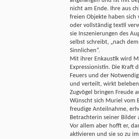
angefangen und ist mit b
nicht am Ende. Ihre aus c
freien Objekte haben sich
oder vollständig textil v
sie Inszenierungen des Aug
selbst schreibt, „nach dem
Sinnlichen“.
Mit ihrer Enkaustik wird M
Expressionistin. Die Kraft 
Feuers und der Notwendigk
und verteilt, wirkt beleben
Zugvögel bringen Freude au
Wünscht sich Muriel vom B
freudige Anteilnahme, erho
Betrachterin seiner Bilder
Vor allem aber hofft er, da
aktivieren und sie so zu i