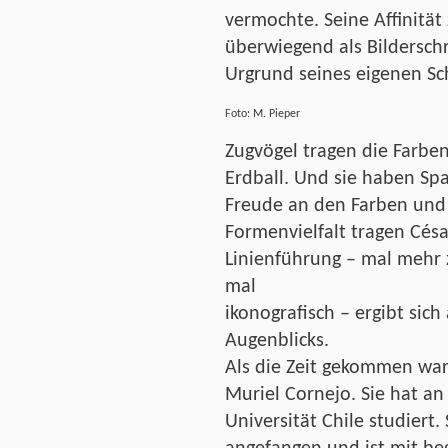
vermochte. Seine Affinität
überwiegend als Bilderschr
Urgrund seines eigenen Sc
Foto: M. Pieper
Zugvögel tragen die Farbe
Erdball. Und sie haben Sp
Freude an den Farben und 
Formenvielfalt tragen Césa
Linienführung – mal mehr 
mal
ikonografisch – ergibt sic
Augenblicks.
Als die Zeit gekommen war,
Muriel Cornejo. Sie hat an
Universität Chile studiert