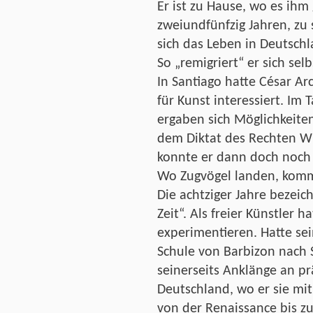
Er ist zu Hause, wo es ihm
zweiundfünfzig Jahren, zu
sich das Leben in Deutschla
So „remigriert“ er sich selb
In Santiago hatte César Ar
für Kunst interessiert. Im 
ergaben sich Möglichkeite
dem Diktat des Rechten Wi
konnte er dann doch noch 
Wo Zugvögel landen, komm
Die achtziger Jahre bezeich
Zeit“. Als freier Künstler h
experimentieren. Hatte sei
Schule von Barbizon nach 
seinerseits Anklänge an p
Deutschland, wo er sie mi
von der Renaissance bis 