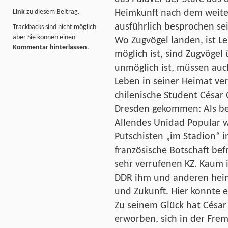
Link
zu diesem Beitrag.
Heimkunft nach dem weiten
ausführlich besprochen sei
Trackbacks sind nicht möglich
aber Sie können einen
Wo Zugvögel landen, ist 
Kommentar hinterlassen
.
möglich ist, sind Zugvögel
unmöglich ist, müssen auc
Leben in seiner Heimat ver
chilenische Student César
Dresden gekommen: Als be
Allendes Unidad Popular w
Putschisten „im Stadion“ i
französische Botschaft bef
sehr verrufenen KZ. Kaum 
DDR ihm und anderen hei
und Zukunft. Hier konnte 
Zu seinem Glück hat César 
erworben, sich in der Frem