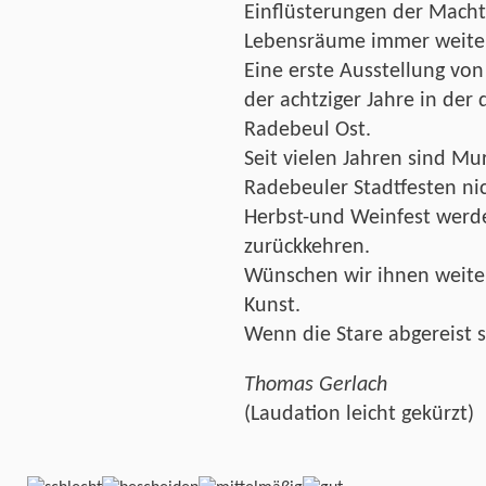
Einflüsterungen der Macht
Lebensräume immer weiter 
Eine erste Ausstellung vo
der achtziger Jahre in der
Radebeul Ost.
Seit vielen Jahren sind Mu
Radebeuler Stadtfesten n
Herbst-und Weinfest werde
zurückkehren.
Wünschen wir ihnen weiter
Kunst.
Wenn die Stare abgereist si
Thomas Gerlach
(Laudation leicht gekürzt)