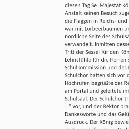
diesen Tag Se. Majestät Kö
Anstalt seinen Besuch zu
die Flaggen in Reichs- un
war mit Lorbeerbäumen un
nördliche Seite des Schuls
verwandelt. Inmitten dess
Tritt der Sessel für den Kö
Lehnstühle für die Herren 
Schulkommission und des L
Schulchor hatten sich vor d
Hochrufen begrüßte der Re
am Portal und geleitete ih
Schulsaal. Der Schulchor tr
…“ vor, und der Rektor bra
Dankesworte und das Gelü
Ausdruck. Der König bewie