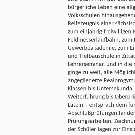
bürgerliche Leben eine all
Volksschulen hinausgehend
Reifezeugnis einer sächsis
zum einjährig-freiwilligen 
Feldmesserlaufbahn, zum 
Gewerbeakademie, zum Ein
und Tiefbauschule in Zittau
Lehrerseminar, und in die
ginge zu weit, alle Möglic
angegliederte Realprogym
Klassen bis Untersekunda, 
Weiterführung bis Oberpri
Latein – entsprach dem fü
Abschlußprüfungen fanden 
Prüfungsarbeiten, Zeichnu
der Schüler lagen zur Eins