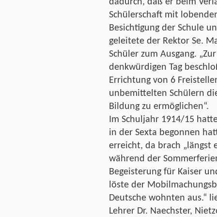
dadurch, daß er beim Verl
Schülerschaft mit lobende
Besichtigung der Schule un
geleitete der Rektor Se. M
Schüler zum Ausgang. „Zur
denkwürdigen Tag beschlo
Errichtung von 6 Freistell
unbemittelten Schülern di
Bildung zu ermöglichen“.
Im Schuljahr 1914/15 hatten
in der Sexta begonnen hat
erreicht, da brach „längs
während der Sommerferien 
Begeisterung für Kaiser un
löste der Mobilmachungsb
Deutsche wohnten aus.“ lie
Lehrer Dr. Naechster, Niet