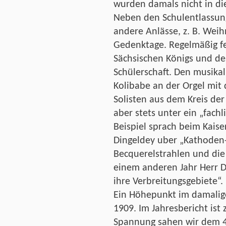
wurden damals nicht in d
Neben den Schulentlassung
andere Anlässe, z. B. Wei
Gedenktage. Regelmäßig fe
Sächsischen Königs und de
Schülerschaft. Den musikali
Kolibabe an der Orgel mit
Solisten aus dem Kreis der
aber stets unter ein „fach
Beispiel sprach beim Kaise
Dingeldey uber „Kathoden
Becquerelstrahlen und die
einem anderen Jahr Herr 
ihre Verbreitungsgebiete“.
Ein Höhepunkt im damalig
1909. Im Jahresbericht ist 
Spannung sahen wir dem 4.