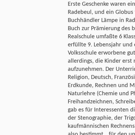
Erste Geschenke waren ei
Radebeul, und ein Globus v
Buchhändler Lämpe in Rade
Buch zur Prämierung des be
Realschule umfaßte 6 Kla
erfüllte 9. Lebensjahr und
Volksschule erworbene gut
allerdings, die Kinder erst
aufzunehmen. Der Unterric
Religion, Deutsch, Französi
Erdkunde, Rechnen und Ma
Naturlehre (Chemie und Ph
Freihandzeichnen, Schrei
gab es für Interessenten d
der Stenographie, der Tri
kaufmännischen Rechnens z
also bestimmt, „für den u