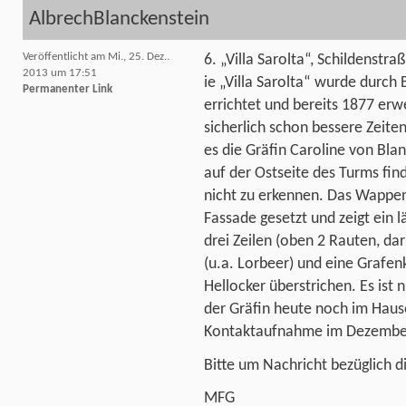
AlbrechBlanckenstein
Veröffentlicht am Mi., 25. Dez..
6. „Villa Sarolta“, Schildenstra
2013 um 17:51
ie „Villa Sarolta“ wurde durch
Permanenter Link
errichtet und bereits 1877 erw
sicherlich schon bessere Zeiten
es die Gräfin Caroline von Bl
auf der Ostseite des Turms find
nicht zu erkennen. Das Wappen,
Fassade gesetzt und zeigt ein l
drei Zeilen (oben 2 Rauten, dar
(u.a. Lorbeer) und eine Grafe
Hellocker überstrichen. Es is
der Gräfin heute noch im Haus
Kontaktaufnahme im Dezember
Bitte um Nachricht bezüglich di
MFG