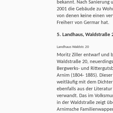
bekannt. Nach Sanierung 
2001 die Gebäude zu Wohn
von denen keine einen ver
Freiherr von Germar hat.
5. Landhaus, Waldstraße 
Landhaus Waldstr. 20
Moritz Ziller entwarf und
Waldstraße 20, neuerdings 
Bergwerks- und Rittergutsb
Arnim (1804- 1885). Dieser
weitläufig mit dem Dicht
ebenfalls aus der Literatur
verwandt. Das im Volksmu
in der Waldstraße zeigt ü
Arnimsche Familienwappen 