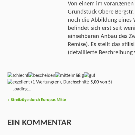
Von einem im vorangenen
Grundstück Obere Bergstr.
noch die Abbildung eines 
befindet sich erst seit we
einsehbaren Anbau des Zw
Remise). Es stellt das stil
(detaillierte Beschreibung 
(
1
Wertung(en), Durchschnitt:
5,00
von 5)
Loading...
«
Streifzüge durch Europas Mitte
EIN
KOMMENTAR