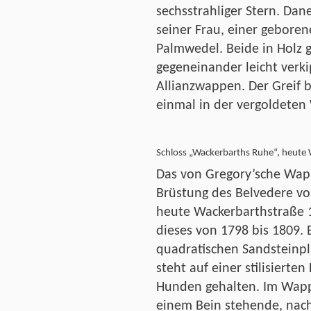
sechsstrahliger Stern. Da
seiner Frau, einer geborene
Palmwedel. Beide in Holz 
gegeneinander leicht verk
Allianzwappen. Der Greif 
einmal in der vergoldeten
Schloss „Wackerbarths Ruhe“, heute
Das von Gregory’sche Wapp
Brüstung des Belvedere vo
heute Wackerbarthstraße 1
dieses von 1798 bis 1809.
quadratischen Sandsteinpla
steht auf einer stilisierte
Hunden gehalten. Im Wappe
einem Bein stehende, nach 