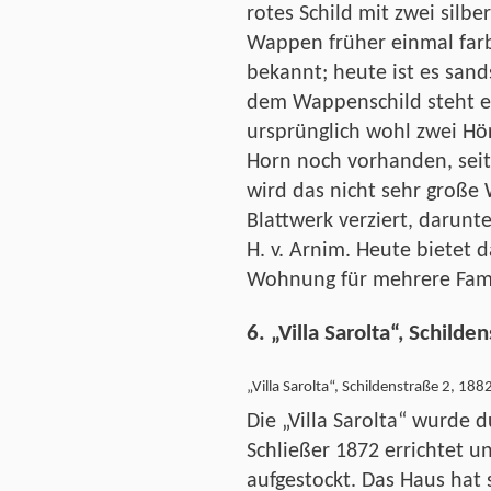
rotes Schild mit zwei silb
Wappen früher einmal farbi
bekannt; heute ist es sand
dem Wappenschild steht ei
ursprünglich wohl zwei Hör
Horn noch vorhanden, seitd
wird das nicht sehr große
Blattwerk verziert, darunt
H. v. Arnim. Heute bietet
Wohnung für mehrere Fami
6. „Villa Sarolta“, Schilde
„Villa Sarolta“, Schildenstraße 2, 188
Die „Villa Sarolta“ wurde 
Schließer 1872 errichtet u
aufgestockt. Das Haus hat 