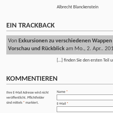
Albrecht Blanckenstein
EIN
TRACKBACK
Von
Exkursionen zu verschiedenen Wappen in
Vorschau und Rückblick
am Mo., 2. Apr.. 20
[…] finden Sie den ersten Teil 
KOMMENTIEREN
Name
*
Ihre E-Mail Adresse wird
nicht
veröffentlicht. Pflichtfelder
sind mittels
*
markiert.
E-Mail
*