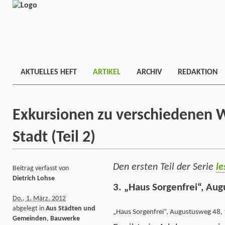
AKTUELLES HEFT
ARTIKEL
ARCHIV
REDAKTION
Exkursionen zu verschiedenen 
Stadt (Teil 2)
Den ersten Teil der Serie
le
Beitrag verfasst von
Dietrich Lohse
3. „Haus Sorgenfrei“, Au
Do., 1. März. 2012
abgelegt in
Aus Städten und
„Haus Sorgenfrei“, Augustusweg 48,
Gemeinden
,
Bauwerke