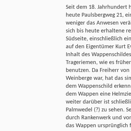
Seit dem 18. Jahrhundert 
heute Paulsbergweg 21, ein
weniger das Anwesen verä
sich bis heute erhaltene r
Südseite, einschließlich e
auf den Eigentümer Kurt E
Inhalt des Wappenschildes 
Trageriemen, wie es früher
benutzen. Da Freiherr von
Weinberge war, hat das si
dem Wappenschild erkennen
dem Wappen eine Helmzier
weiter darüber ist schließl
Palmwedel (?) zu sehen. S
durch Rankenwerk und von 
das Wappen ursprünglich fa