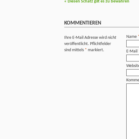
«
Diesen Schatz gilt es zu bewahren
KOMMENTIEREN
Name
Ihre E-Mail Adresse wird
nicht
veröffentlicht. Pflichtfelder
sind mittels
*
markiert.
E-Mail
Websit
Komme