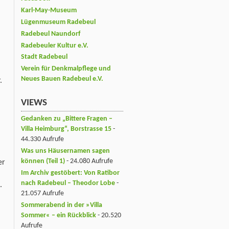
Karl-May-Museum
Lügenmuseum Radebeul
Radebeul Naundorf
Radebeuler Kultur e.V.
Stadt Radebeul
Verein für Denkmalpflege und
Neues Bauen Radebeul e.V.
.
VIEWS
Gedanken zu „Bittere Fragen –
Villa Heimburg“, Borstrasse 15
-
44.330 Aufrufe
Was uns Häusernamen sagen
können (Teil 1)
- 24.080 Aufrufe
er
Im Archiv gestöbert: Von Ratibor
nach Radebeul – Theodor Lobe
-
.
21.057 Aufrufe
Sommerabend in der »Villa
Sommer« – ein Rückblick
- 20.520
Aufrufe