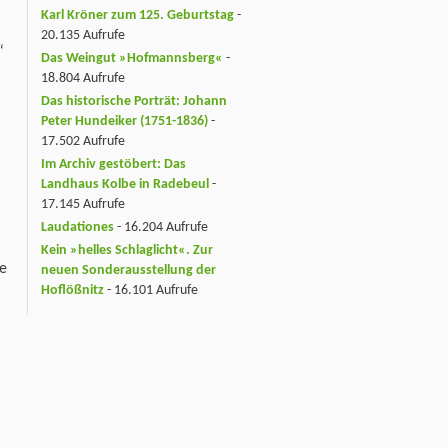
Karl Kröner zum 125. Geburtstag
-
20.135 Aufrufe
“
Das Weingut »Hofmannsberg«
-
18.804 Aufrufe
Das historische Porträt: Johann
Peter Hundeiker (1751-1836)
-
17.502 Aufrufe
Im Archiv gestöbert: Das
Landhaus Kolbe in Radebeul
-
17.145 Aufrufe
Laudationes
- 16.204 Aufrufe
Kein »helles Schlaglicht«. Zur
te
neuen Sonderausstellung der
Hoflößnitz
- 16.101 Aufrufe