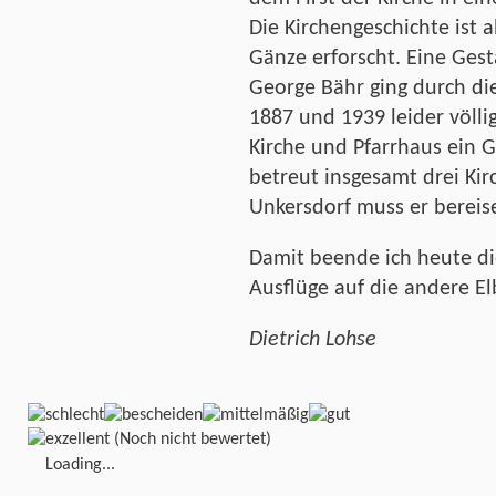
Die Kirchengeschichte ist 
Gänze erforscht. Eine Gest
George Bähr ging durch d
1887 und 1939 leider völli
Kirche und Pfarrhaus ein 
betreut insgesamt drei Kir
Unkersdorf muss er bereis
Damit beende ich heute di
Ausflüge auf die andere El
Dietrich Lohse
(Noch nicht bewertet)
Loading...