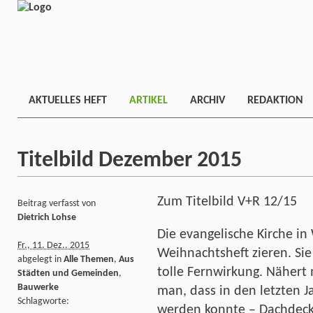
AKTUELLES HEFT
ARTIKEL
ARCHIV
REDAKTION
Titelbild Dezember 2015
Zum Titelbild V+R 12/15
Beitrag verfasst von
Dietrich Lohse
Die evangelische Kirche in
Fr., 11. Dez.. 2015
Weihnachtsheft zieren. Sie
abgelegt in
Alle Themen
,
Aus
tolle Fernwirkung. Nähert 
Städten und Gemeinden
,
Bauwerke
man, dass in den letzten J
Schlagworte:
werden konnte – Dachdeck