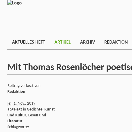
AKTUELLES HEFT
ARTIKEL
ARCHIV
REDAKTION
Mit Thomas Rosenlöcher poetisc
Beitrag verfasst von
Redaktion
Fr., 1. Nov.. 2019
abgelegt in
Gedichte
,
Kunst
und Kultur
,
Lesen und
Literatur
Schlagworte: