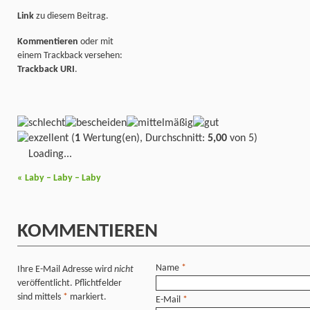
Link
zu diesem Beitrag.
Kommentieren
oder mit
einem Trackback versehen:
Trackback URI
.
(
1
Wertung(en), Durchschnitt:
5,00
von 5)
Loading...
«
Laby – Laby – Laby
KOMMENTIEREN
Name
*
Ihre E-Mail Adresse wird
nicht
veröffentlicht. Pflichtfelder
sind mittels
*
markiert.
E-Mail
*