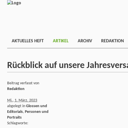
AKTUELLES HEFT
ARTIKEL
ARCHIV
REDAKTION
Rückblick auf unsere Jahresve
Beitrag verfasst von
Redaktion
Mi., 1. März. 2023
abgelegt in
Glossen und
Editorials
,
Personen und
Portraits
Schlagworte: