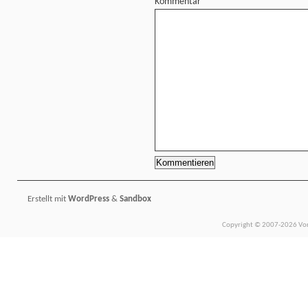
Kommentar
Erstellt mit
WordPress
&
Sandbox
Copyright © 2007-2026 Vors