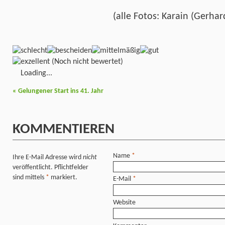
(alle Fotos: Karain (Gerha
(Noch nicht bewertet)
Loading...
«
Gelungener Start ins 41. Jahr
KOMMENTIEREN
Name
*
Ihre E-Mail Adresse wird
nicht
veröffentlicht. Pflichtfelder
sind mittels
*
markiert.
E-Mail
*
Website