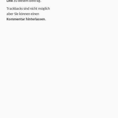
Link
zu diesem Beitrag.
Trackbacks sind nicht möglich
aber Sie können einen
Kommentar hinterlassen
.