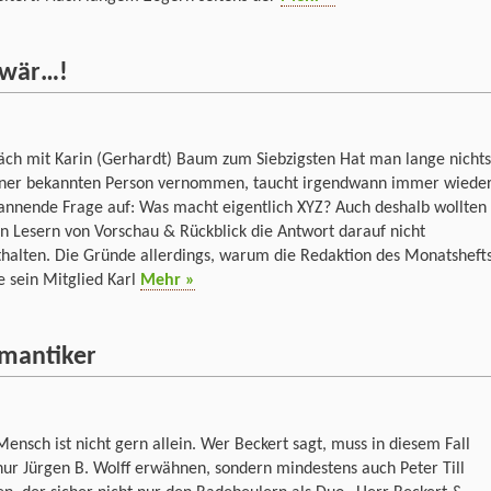
 wär…!
äch mit Karin (Gerhardt) Baum zum Siebzigsten Hat man lange nichts
iner bekannten Person vernommen, taucht irgendwann immer wiede
annende Frage auf: Was macht eigentlich XYZ? Auch deshalb wollten
n Lesern von Vorschau & Rückblick die Antwort darauf nicht
halten. Die Gründe allerdings, warum die Redaktion des Monatsheft
 sein Mitglied Karl
Mehr »
omantiker
nsch ist nicht gern allein. Wer Beckert sagt, muss in diesem Fall
nur Jürgen B. Wolff erwähnen, sondern mindestens auch Peter Till