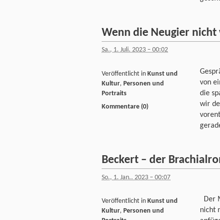
Wenn die Neugier nicht
Sa., 1. Juli. 2023 – 00:02
Gespr
Veröffentlicht in
Kunst und
von e
Kultur
,
Personen und
die sp
Portraits
wir de
Kommentare (0)
vorent
gerade
Beckert – der Brachialr
So., 1. Jan.. 2023 – 00:07
Der Me
Veröffentlicht in
Kunst und
nicht 
Kultur
,
Personen und