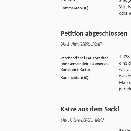
anfüge
Portraits
Vergis
Kommentare (0)
oder a
Petition abgeschlossen
Di., 1. Nov.. 2022 – 00:07
1.433
Veröffentlicht in
Aus Städten
eine d
und Gemeinden
,
Bauwerke
,
wie ei
Kunst und Kultur
werde
Kommentare (0)
Man mö
gar e
Katze aus dem Sack!
Mo., 1. Aug.. 2022 – 00:06