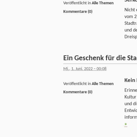
Serk
Veröffentlicht in
Alle Themen
Nicht 
Kommentare (0)
vom 2.
Stadtr
und de
Dreisp
Ein Geschenk für die St
Mi., 1. Juni. 2022 – 00:08
Kein
Veröffentlicht in
Alle Themen
Erinne
Kommentare (0)
Kultu
und di
Entwic
inform
»