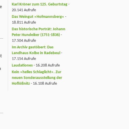
Karl Kröner zum 125. Geburtstag
-
ne
20.141 Aufrufe
Das Weingut »Hofmannsberg«
-
18.811 Aufrufe
Das historische Porträt: Johann
Peter Hundeiker (1751-1836)
-
17.504 Aufrufe
Im Archiv gestöbert: Das
Landhaus Kolbe in Radebeul
-
t
17.154 Aufrufe
Laudationes
- 16.208 Aufrufe
n
Kein »helles Schlaglicht«. Zur
neuen Sonderausstellung der
Hoflößnitz
- 16.108 Aufrufe