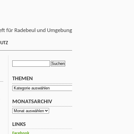
ft für Radebeul und Umgebung
HUTZ
Suchen
nach:
THEMEN
Themen
r
MONATSARCHIV
Monatsarchiv
LINKS
Facebook